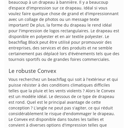
beaucoup à un drapeau à bannière. Il y a beaucoup
d’espace d'impression sur ce drapeau. Idéal si vous
voulez faire quelque chose de grand et d'impressionnant
avec un collage de photos ou un message texte
important! De plus, la forme du drapeau le rend idéal
pour l'impression de logos rectangulaires. Le drapeau est
disponible en polyester et en air textile polyester. Le
beachflag Block peut être utilisé pour promouvoir des
entreprises, des services et des produits et ne semble
certainement pas déplacé lors d'événements tels que des
tournois sportifs ou de grandes foires commerciales.
Le robuste Convex
Vous recherchez un beachflag qui soit à l'extérieur et qui
puisse résister à des conditions climatiques difficiles
telles que la pluie et les vents violents ? Alors le Convex
est un modèle idéal. Le dessous de ce type de drapeau
est rond. Quel est le principal avantage de cette
conception ? L'angle ne peut pas s'agiter, ce qui réduit
considérablement le risque d'endommager le drapeau.
Le Convex est disponible dans toutes les tailles et
convient à diverses options d'impression telles que