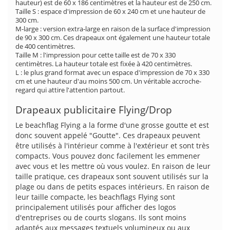
hauteur) est de 60 x 186 centimètres et la hauteur est de 250 cm.
Taille S : espace d'impression de 60 x 240 cm et une hauteur de
300 cm.
M-large : version extra-large en raison de la surface d'impression
de 90 x 300 cm. Ces drapeaux ont également une hauteur totale
de 400 centimètres.
Taille M : l'impression pour cette taille est de 70 x 330
centimètres. La hauteur totale est fixée à 420 centimètres.
L : le plus grand format avec un espace d'impression de 70 x 330
cm et une hauteur d'au moins 500 cm. Un véritable accroche-
regard qui attire l'attention partout.
Drapeaux publicitaire Flying/Drop
Le beachflag Flying a la forme d'une grosse goutte et est
donc souvent appelé "Goutte". Ces drapeaux peuvent
être utilisés à l'intérieur comme à l'extérieur et sont très
compacts. Vous pouvez donc facilement les emmener
avec vous et les mettre où vous voulez. En raison de leur
taille pratique, ces drapeaux sont souvent utilisés sur la
plage ou dans de petits espaces intérieurs. En raison de
leur taille compacte, les beachflags Flying sont
principalement utilisés pour afficher des logos
d'entreprises ou de courts slogans. Ils sont moins
adaptés aux messages textuels volumineux ou aux