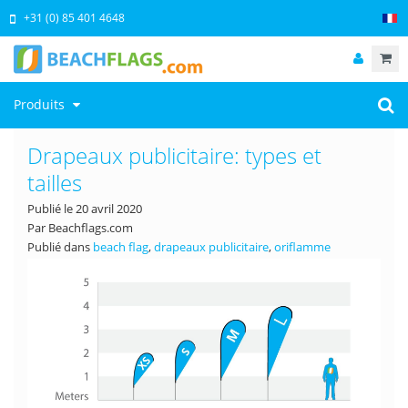
+31 (0) 85 401 4648
Produits
Drapeaux publicitaire: types et
tailles
Publié le
20 avril 2020
Par Beachflags.com
Publié dans
beach flag
,
drapeaux publicitaire
,
oriflamme