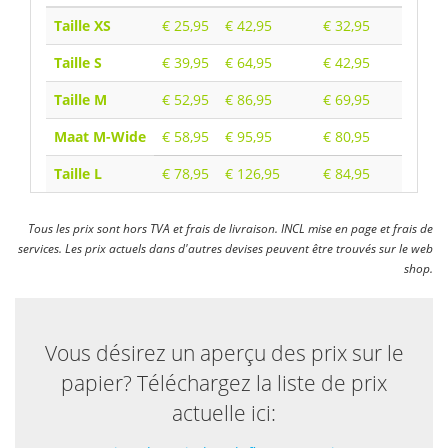
Taille XS
€ 25,95
€ 42,95
€ 32,95
Taille S
€ 39,95
€ 64,95
€ 42,95
Taille M
€ 52,95
€ 86,95
€ 69,95
Maat M-Wide
€ 58,95
€ 95,95
€ 80,95
Taille L
€ 78,95
€ 126,95
€ 84,95
Tous les prix sont hors TVA et frais de livraison. INCL mise en page et frais de
services. Les prix actuels dans d'autres devises peuvent être trouvés sur le web
shop.
Vous désirez un aperçu des prix sur le
papier? Téléchargez la liste de prix
actuelle ici: