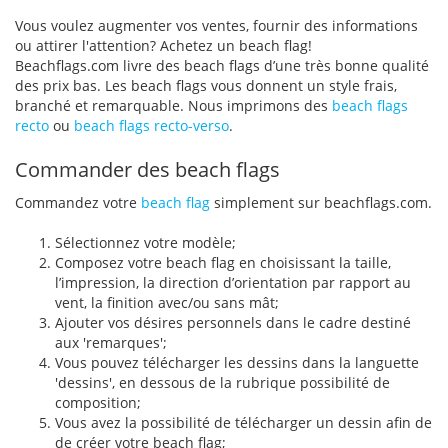
Vous voulez augmenter vos ventes, fournir des informations
ou attirer l'attention? Achetez un beach flag!
Beachflags.com livre des beach flags d’une très bonne qualité
des prix bas. Les beach flags vous donnent un style frais,
branché et remarquable. Nous imprimons des
beach flags
recto
ou
beach flags recto-verso
.
Commander des beach flags
Commandez votre
beach flag
simplement sur beachflags.com.
Sélectionnez votre modèle;
Composez votre beach flag en choisissant la taille,
l’impression, la direction d’orientation par rapport au
vent, la finition avec/ou sans mât;
Ajouter vos désires personnels dans le cadre destiné
aux 'remarques';
Vous pouvez télécharger les dessins dans la languette
'dessins', en dessous de la rubrique possibilité de
composition;
Vous avez la possibilité de télécharger un dessin afin de
de créer votre beach flag;