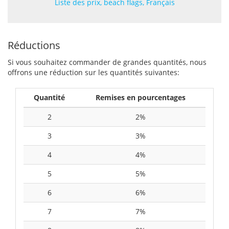
Liste des prix, beach flags, Français
Réductions
Si vous souhaitez commander de grandes quantités, nous
offrons une réduction sur les quantités suivantes:
Quantité
Remises en pourcentages
2
2%
3
3%
4
4%
5
5%
6
6%
7
7%