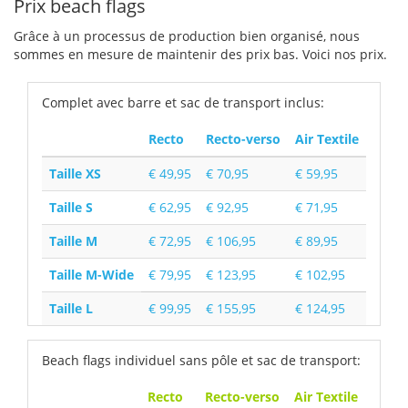
Prix beach flags
Grâce à un processus de production bien organisé, nous
sommes en mesure de maintenir des prix bas. Voici nos prix.
Complet avec barre et sac de transport inclus:
Recto
Recto-verso
Air Textile
Taille XS
€ 49,95
€ 70,95
€ 59,95
Taille S
€ 62,95
€ 92,95
€ 71,95
Taille M
€ 72,95
€ 106,95
€ 89,95
Taille M-Wide
€ 79,95
€ 123,95
€ 102,95
Taille L
€ 99,95
€ 155,95
€ 124,95
Beach flags individuel sans pôle et sac de transport:
Recto
Recto-verso
Air Textile