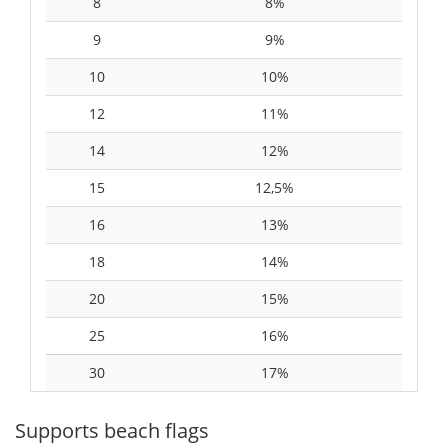
8
8%
9
9%
10
10%
12
11%
14
12%
15
12,5%
16
13%
18
14%
20
15%
25
16%
30
17%
Supports beach flags