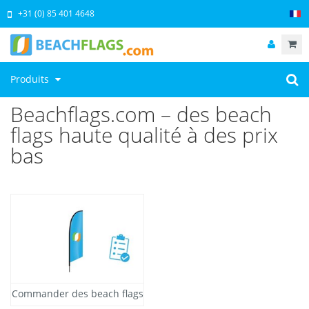
+31 (0) 85 401 4648
Produits
Beachflags.com – des beach
flags haute qualité à des prix
bas
Commander des beach flags