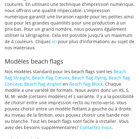
coutures. En utilisant une technique d'impression numérique,
nous offrons une qualité impeccable. L'impression
numérique garantit une livraison rapide pour les petites ainsi
que pour les grandes quantités pour une production à un
prix bas. Pour un grand nombre, nous pouvons également
utiliser la sérigraphie. Cela est possible jusqu'à un maximum
de 4 couleurs. Cliquez
ici
pour plus d'informations au sujet de
nos matériaux.
Modèles beach flags
Nos modèles standard pour les beach flags sont les
Beach
flag Straight
,
Beach flag Convex
,
Beach flag Flying
,
Beach flag
Concave
,
Beach flag Angled
en
Beach flag Block
. Chaque
modèle a une variété de formats. Nous avons donc un XS, S,
M, M- wide (certains modèles) et L variante. Il y a la possibilité
de choisir entre une impression recto ou recto-verso. Vous
pouvez choisir entre un modèle flottant à gauche ou à droite.
Au niveau de la finition, vous pouvez choisir une bande noir
ou blanche. Tout les beach flags sont facile à installer. Vous
avez des besoins supplémentaires?
Contactez-nous
.