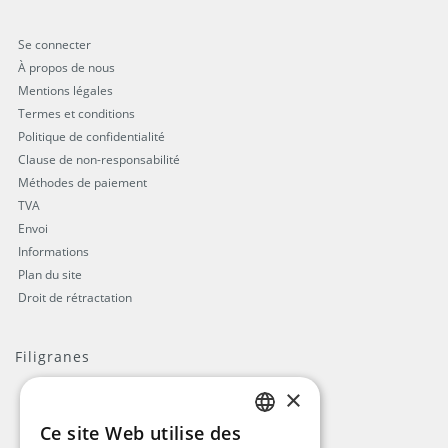
Se connecter
À propos de nous
Mentions légales
Termes et conditions
Politique de confidentialité
Clause de non-responsabilité
Méthodes de paiement
TVA
Envoi
Informations
Plan du site
Droit de rétractation
Filigranes
×
Ce site Web utilise des
ENGLISH