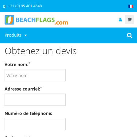
+31 (0) 85 401 4648
Produits
Obtenez un devis
*
Votre nom:
*
Adresse courriel:
Numéro de téléphone: