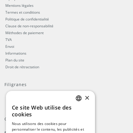
Mentions légales
Termes et conditions
Politique de confidentialité
Clause de non-responsabilité
Méthodes de paiement
TVA
Envoi
Informations
Plan du site
Droit de rétractation
Filigranes
×
Ce site Web utilise des
ENGLISH
cookies
Contact
DUTCH
Nous utilisons des cookies pour
personnaliser le contenu, les publicités et
GERMAN
ProFlags B.V.