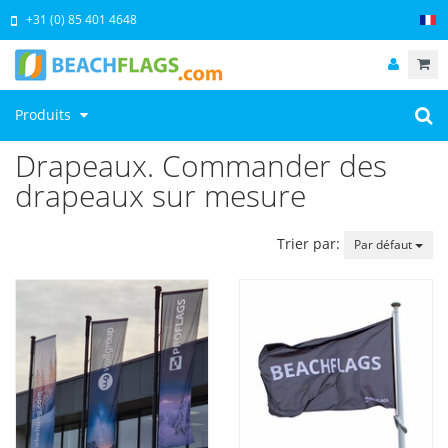
+31 (0) 85 401 4648
Produits
Drapeaux. Commander des
drapeaux sur mesure
Trier par:
Par défaut