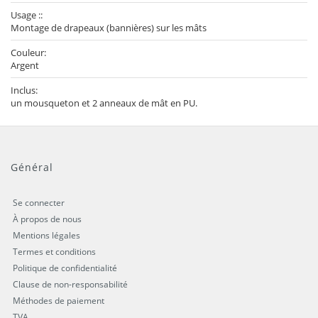
Usage ::
Montage de drapeaux (bannières) sur les mâts
Couleur:
Argent
Inclus:
un mousqueton et 2 anneaux de mât en PU.
Général
Se connecter
À propos de nous
Mentions légales
Termes et conditions
Politique de confidentialité
Clause de non-responsabilité
Méthodes de paiement
TVA