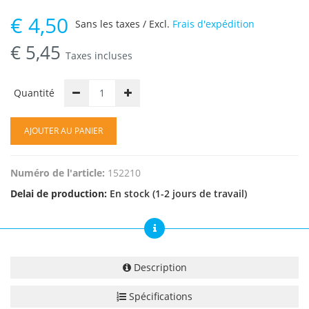
€
4,50
Sans les taxes / Excl.
Frais d'expédition
€
5,45
Taxes incluses
Quantité
AJOUTER AU PANIER
Numéro de l'article:
152210
Delai de production:
En stock (1-2 jours de travail)
Description
Spécifications