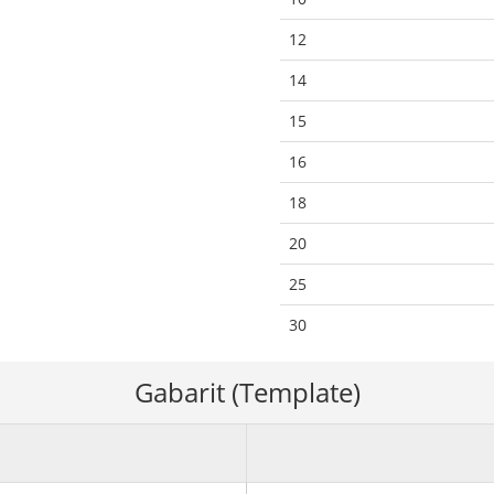
12
14
15
16
18
20
25
30
Gabarit (Template)