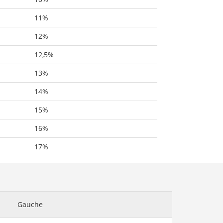
11%
12%
12,5%
13%
14%
15%
16%
17%
Gauche