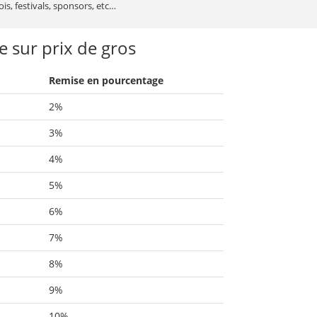
s, festivals, sponsors, etc…
 sur prix de gros
Remise en pourcentage
2%
3%
4%
5%
6%
7%
8%
9%
10%