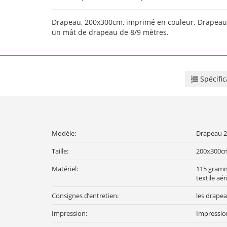
Drapeau, 200x300cm, imprimé en couleur. Drapeaux
un mât de drapeau de 8/9 mètres.
Spécific
Modèle:
Drapeau 
Taille:
200x300c
Matériel:
115 gramm
textile aér
Consignes d’entretien:
les drapea
Impression:
Impressio