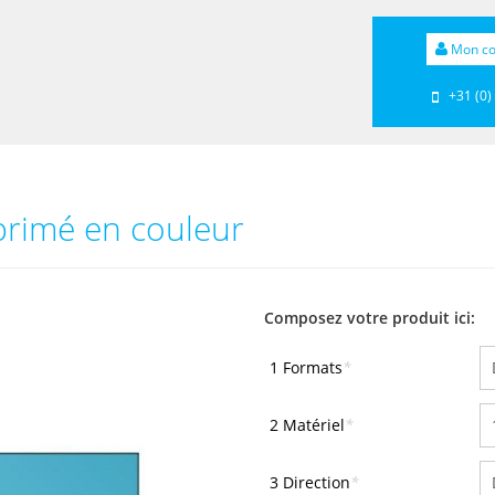
Mon c
+31 (0)
rimé en couleur
Composez votre produit ici:
1 Formats
*
2 Matériel
*
3 Direction
*