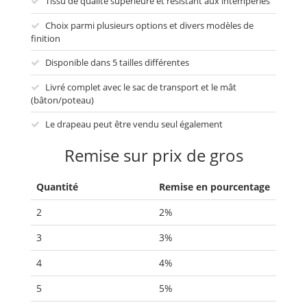
Tissu de qualité supérieure et résistant aux intempéries
Choix parmi plusieurs options et divers modèles de
finition
Disponible dans 5 tailles différentes
Livré complet avec le sac de transport et le mât
(bâton/poteau)
Le drapeau peut être vendu seul également
Remise sur prix de gros
Quantité
Remise en pourcentage
2
2%
3
3%
4
4%
5
5%