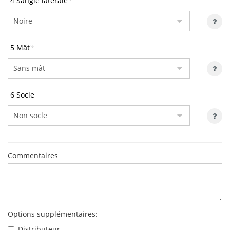
4 Sangle laterale
*
5 Mât
*
6 Socle
Commentaires
Options supplémentaires:
Distributeur