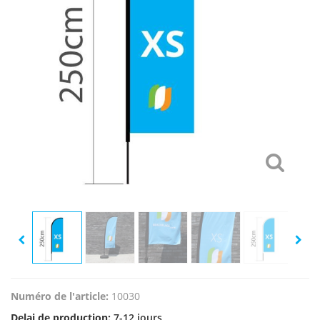
Numéro de l'article:
10030
Delai de production:
7-12 jours