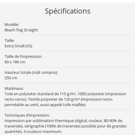
Spécifications
Modèle:
Beach flag Straight
Taille:
Extra Small (XS)
Taille de l’impression:
60 x 186 cm
Hauteur totale (mât compris):
250 cm
Matériaux:
Toile en polyester standard de 115 g/m², 100D polyester (impression
recto-verso), Textile polyester de 120 g/m² (impression recto,
perméable au vent, aussi appelé toile maillée)
Techniques d’impression:
Impression par sublimation thermique (digital, couleur, 80-90% de
traversée), sérigraphie (100% de traversée) possible pour de grandes
quantités, 4 couleurs maximum.