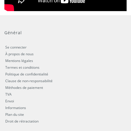
Général
Se connecter
À propos de nous
Mentions légales
Termes et conditions
Politique de confidentialité
Clause de non-responsabilité
Méthodes de paiement
TVA
Envoi
Informations
Plan du site
Droit de rétractation