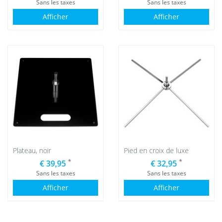
Sans les taxes
Sans les taxes
Afficher
Afficher
Plateau, noir
Pied en croix de luxe
*
*
€ 39,95
€ 32,95
Sans les taxes
Sans les taxes
Afficher
Afficher