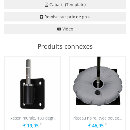
Gabarit (Template)
Remise sur prix de gros
Video
Produits connexes
Fixation murale, 180 degrés
Plateau noire, avec bouée de lestage grise
*
*
€ 19,95
€ 46,95