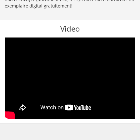
exemplaire digital gratuitement!
Video