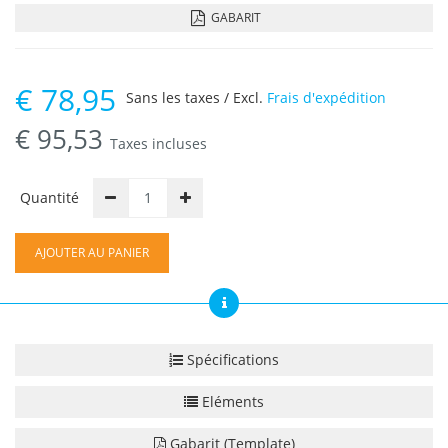
GABARIT
€
78,95
Sans les taxes / Excl.
Frais d'expédition
€
95,53
Taxes incluses
Quantité
AJOUTER AU PANIER
Spécifications
Eléments
Gabarit (Template)