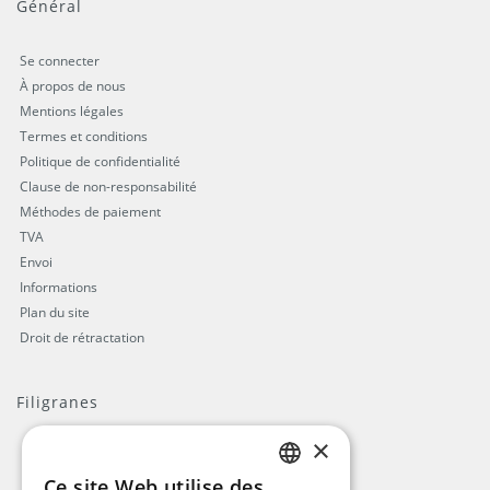
Général
Se connecter
À propos de nous
Mentions légales
Termes et conditions
Politique de confidentialité
Clause de non-responsabilité
Méthodes de paiement
TVA
Envoi
Informations
Plan du site
Droit de rétractation
Filigranes
×
Ce site Web utilise des