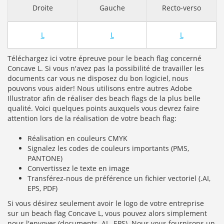
Droite
Gauche
Recto-verso
L
L
L
Téléchargez ici votre épreuve pour le beach flag concerné
Concave L. Si vous n'avez pas la possibilité de travailler les
documents car vous ne disposez du bon logiciel, nous
pouvons vous aider! Nous utilisons entre autres Adobe
Illustrator afin de réaliser des beach flags de la plus belle
qualité. Voici quelques points auxquels vous devrez faire
attention lors de la réalisation de votre beach flag:
Réalisation en couleurs CMYK
Signalez les codes de couleurs importants (PMS,
PANTONE)
Convertissez le texte en image
Transférez-nous de préférence un fichier vectoriel (.AI,
EPS, PDF)
Si vous désirez seulement avoir le logo de votre entreprise
sur un beach flag Concave L, vous pouvez alors simplement
nous l'envoyer (documents .AI, .EPS). Nous vous fournirons un