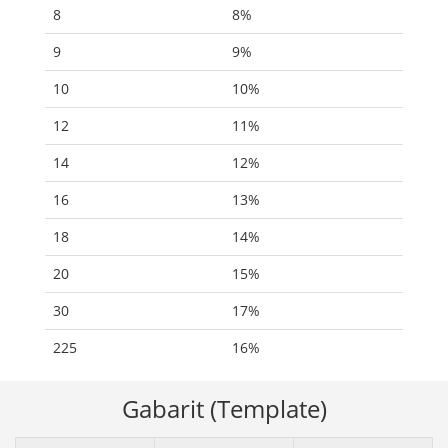
8
8%
9
9%
10
10%
12
11%
14
12%
16
13%
18
14%
20
15%
30
17%
225
16%
Gabarit (Template)