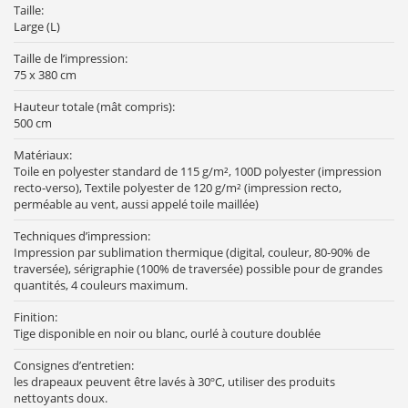
Taille:
Large (L)
Taille de l’impression:
75 x 380 cm
Hauteur totale (mât compris):
500 cm
Matériaux:
Toile en polyester standard de 115 g/m², 100D polyester (impression
recto-verso), Textile polyester de 120 g/m² (impression recto,
perméable au vent, aussi appelé toile maillée)
Techniques d’impression:
Impression par sublimation thermique (digital, couleur, 80-90% de
traversée), sérigraphie (100% de traversée) possible pour de grandes
quantités, 4 couleurs maximum.
Finition:
Tige disponible en noir ou blanc, ourlé à couture doublée
Consignes d’entretien:
les drapeaux peuvent être lavés à 30ºC, utiliser des produits
nettoyants doux.