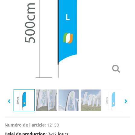
Numéro de l'article:
12150
Delai de production:
7-12 jours