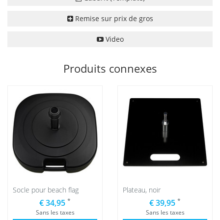
Remise sur prix de gros
Video
Produits connexes
Socle pour beach flag
Plateau, noir
*
*
€ 34,95
€ 39,95
Sans les taxes
Sans les taxes