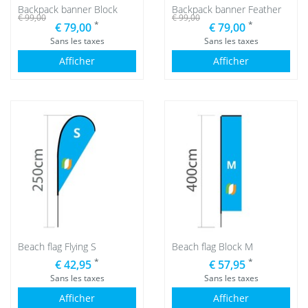
Backpack banner Block
Backpack banner Feather
€ 99,00
€ 99,00
*
*
€ 79,00
€ 79,00
Sans les taxes
Sans les taxes
Afficher
Afficher
Beach flag Flying S
Beach flag Block M
*
*
€ 42,95
€ 57,95
Sans les taxes
Sans les taxes
Afficher
Afficher