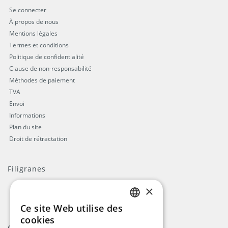
Se connecter
À propos de nous
Mentions légales
Termes et conditions
Politique de confidentialité
Clause de non-responsabilité
Méthodes de paiement
TVA
Envoi
Informations
Plan du site
Droit de rétractation
Filigranes
×
Ce site Web utilise des
ENGLISH
cookies
Contact