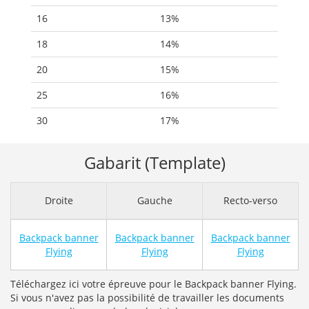
16
13%
18
14%
20
15%
25
16%
30
17%
Gabarit (Template)
Droite
Gauche
Recto-verso
Backpack banner
Backpack banner
Backpack banner
Flying
Flying
Flying
Téléchargez ici votre épreuve pour le Backpack banner Flying.
Si vous n'avez pas la possibilité de travailler les documents