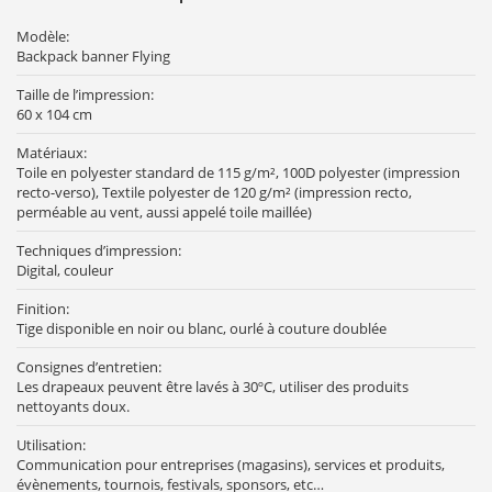
Modèle:
Backpack banner Flying
Taille de l’impression:
60 x 104 cm
Matériaux:
Toile en polyester standard de 115 g/m², 100D polyester (impression
recto-verso), Textile polyester de 120 g/m² (impression recto,
perméable au vent, aussi appelé toile maillée)
Techniques d’impression:
Digital, couleur
Finition:
Tige disponible en noir ou blanc, ourlé à couture doublée
Consignes d’entretien:
Les drapeaux peuvent être lavés à 30ºC, utiliser des produits
nettoyants doux.
Utilisation:
Communication pour entreprises (magasins), services et produits,
évènements, tournois, festivals, sponsors, etc…