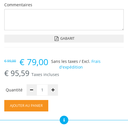
Commentaires
GABARIT
€
79,00
€
99,00
Sans les taxes / Excl.
Frais
d'expédition
€
95,59
Taxes incluses
Quantité
AJOUTER AU PANIER