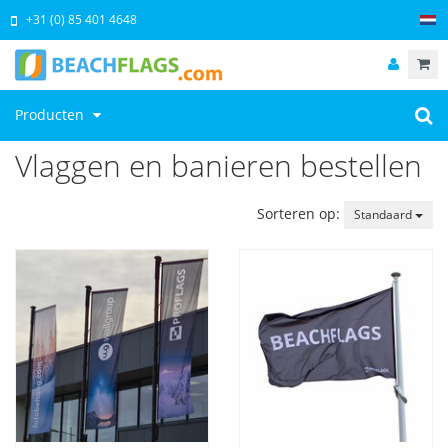
+31 (0) 85 401 4648
Producten
Vlaggen en banieren bestellen
Sorteren op:
Standaard