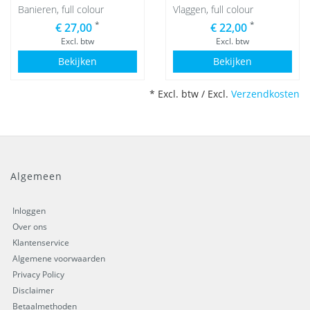
Banieren, full colour
Vlaggen, full colour
*
*
€ 27,00
€ 22,00
Excl. btw
Excl. btw
Bekijken
Bekijken
* Excl. btw / Excl.
Verzendkosten
Algemeen
Inloggen
Over ons
Klantenservice
Algemene voorwaarden
Privacy Policy
Disclaimer
Betaalmethoden