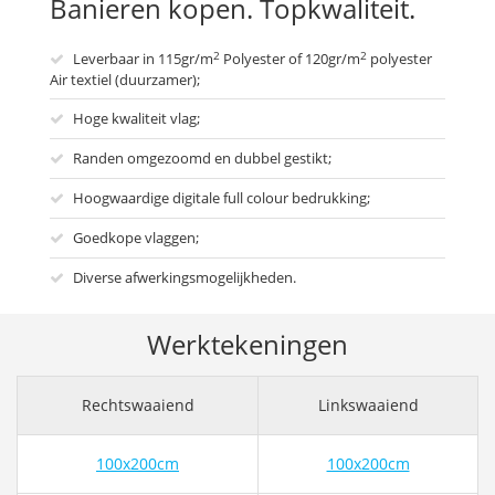
Banieren kopen. Topkwaliteit.
2
2
Leverbaar in 115gr/m
Polyester of 120gr/m
polyester
Air textiel (duurzamer);
Hoge kwaliteit vlag;
Randen omgezoomd en dubbel gestikt;
Hoogwaardige digitale full colour bedrukking;
Goedkope vlaggen;
Diverse afwerkingsmogelijkheden.
Werktekeningen
Rechtswaaiend
Linkswaaiend
100x200cm
100x200cm