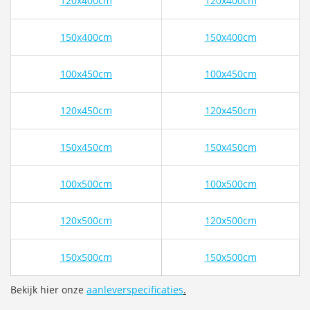
120x400cm
120x400cm
150x400cm
150x400cm
100x450cm
100x450cm
120x450cm
120x450cm
150x450cm
150x450cm
100x500cm
100x500cm
120x500cm
120x500cm
150x500cm
150x500cm
Bekijk hier onze
aanleverspecificaties
.