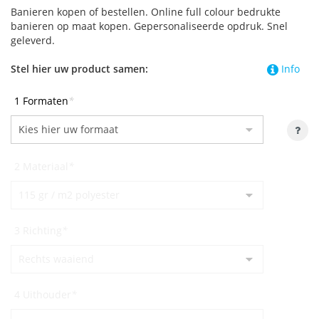
Banieren kopen of bestellen. Online full colour bedrukte
banieren op maat kopen. Gepersonaliseerde opdruk. Snel
geleverd.
Stel hier uw product samen:
Info
1 Formaten
*
2 Materiaal
*
3 Richting
*
4 Uithouder
*