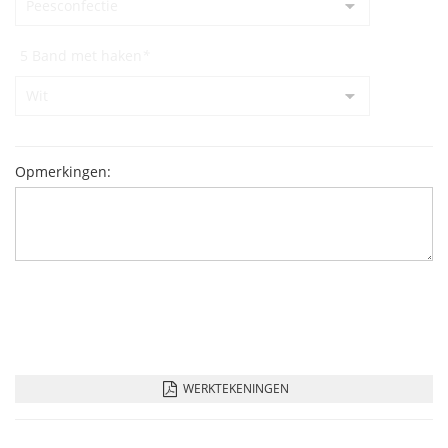
5 Band met haken
*
Opmerkingen:
WERKTEKENINGEN