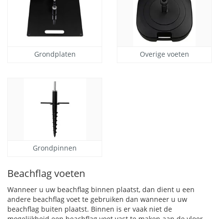
Grondplaten
Overige voeten
Grondpinnen
Beachflag voeten
Wanneer u uw beachflag binnen plaatst, dan dient u een
andere beachflag voet te gebruiken dan wanneer u uw
beachflag buiten plaatst. Binnen is er vaak niet de
mogelijkheid een beachflag voet vast te maken aan de vloer.