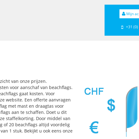
Mijn ac
+31 (0)
icht van onze prijzen.
osten voor aanschaf van beachflags.
eachflags gaat kosten. Voor
nze website. Een offerte aanvragen
hflag met mast en draagtas voor
lags aan te schaffen. Doet u dit
ze staffelkorting. Door middel van
 of 20 beachflags altijd voordelig
 van 1 stuk. Bekijkt u ook eens onze