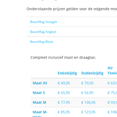
Onderstaande prijzen gelden voor de volgende mod
Beachflag Straight
Beachflag Angled
Beachflag Block
Compleet inclusief mast en draagtas:
Air
Enkelzijdig
Dubbelzijdig
Texti
Maat XS
€ 49,95
€ 70,95
€ 63,
Maat S
€ 65,95
€ 92,95
€ 75,
Maat M
€ 77,95
€ 106,95
€ 93,
Maat M-
€ 85,95
€ 123,95
€ 106