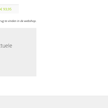
€ 93,95
erug te vinden in de webshop.
ctuele