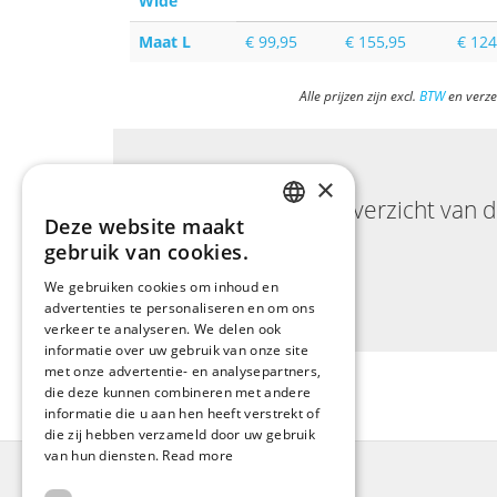
Wide
Maat L
€ 99,95
€ 155,95
€ 124
Alle prijzen zijn excl.
BTW
en verze
×
Liever een overzicht van 
Deze website maakt
ENGLISH
gebruik van cookies.
DUTCH
We gebruiken cookies om inhoud en
advertenties te personaliseren en om ons
GERMAN
verkeer te analyseren. We delen ook
FRENCH
informatie over uw gebruik van onze site
met onze advertentie- en analysepartners,
die deze kunnen combineren met andere
informatie die u aan hen heeft verstrekt of
die zij hebben verzameld door uw gebruik
van hun diensten.
Read more