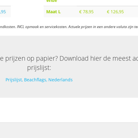
Wide
,95
Maat L
€ 78,95
€ 126,95
ndkosten. INCL opmaak en servicekosten. Actuele prijzen in een andere valuta zijn t
de prijzen op papier? Download hier de meest a
prijslijst:
Prijslijst, Beachflags, Nederlands