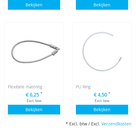
Bekijken
Bekijken
Flexibele mastring
PU Ring
*
*
€ 6,25
€ 4,50
Excl. btw
Excl. btw
Bekijken
Bekijken
* Excl. btw / Excl.
Verzendkosten