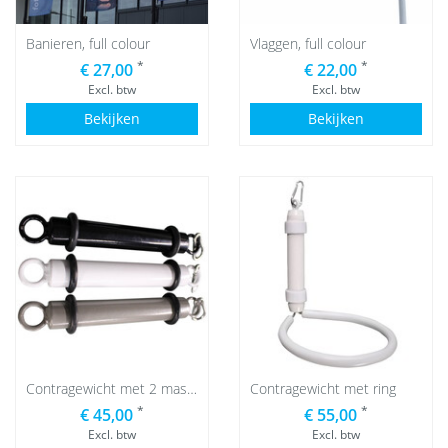
Banieren, full colour
Vlaggen, full colour
*
*
€ 27,00
€ 22,00
Excl. btw
Excl. btw
Bekijken
Bekijken
Contragewicht met 2 mastringen
Contragewicht met ring
*
*
€ 45,00
€ 55,00
Excl. btw
Excl. btw