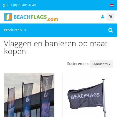
+31 (0) 85 401 4648
Producten
Vlaggen en banieren op maat
kopen
Sorteren op:
Standaard