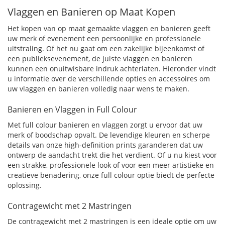
Vlaggen en Banieren op Maat Kopen
Het kopen van op maat gemaakte vlaggen en banieren geeft
uw merk of evenement een persoonlijke en professionele
uitstraling. Of het nu gaat om een zakelijke bijeenkomst of
een publieksevenement, de juiste vlaggen en banieren
kunnen een onuitwisbare indruk achterlaten. Hieronder vindt
u informatie over de verschillende opties en accessoires om
uw vlaggen en banieren volledig naar wens te maken.
Banieren en Vlaggen in Full Colour
Met full colour banieren en vlaggen zorgt u ervoor dat uw
merk of boodschap opvalt. De levendige kleuren en scherpe
details van onze high-definition prints garanderen dat uw
ontwerp de aandacht trekt die het verdient. Of u nu kiest voor
een strakke, professionele look of voor een meer artistieke en
creatieve benadering, onze full colour optie biedt de perfecte
oplossing.
Contragewicht met 2 Mastringen
De contragewicht met 2 mastringen is een ideale optie om uw