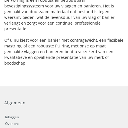
De PU ring is een robuust en betrouwbaar
bevestigingssysteem voor uw vlaggen en banieren. Het is
gemaakt van duurzaam materiaal dat bestand is tegen
weersinvloeden, wat de levensduur van uw vlag of banier
verlengt en zorgt voor een continue, professionele
presentatie.
Of u nu kiest voor een banier met contragewicht, een flexibele
mastring, of een robuuste PU ring, met onze op maat
gemaakte vlaggen en banieren bent u verzekerd van een
kwalitatieve en opvallende presentatie van uw merk of
boodschap.
Algemeen
Inloggen
Over ons