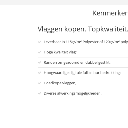
Kenmerke
Vlaggen kopen. Topkwaliteit
2
2
Leverbaar in 115gr/m
Polyester of 120gr/m
poly
Hoge kwaliteit vlag;
Randen omgezoomd en dubbel gestikt;
Hoogwaardige digitale full colour bedrukking;
Goedkope vlaggen;
Diverse afwerkingsmogelijkheden.