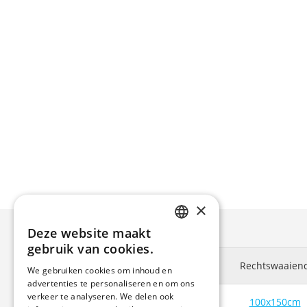
×
Deze website maakt
ENGLISH
gebruik van cookies.
DUTCH
Rechtswaaien
We gebruiken cookies om inhoud en
advertenties te personaliseren en om ons
GERMAN
verkeer te analyseren. We delen ook
100x150cm