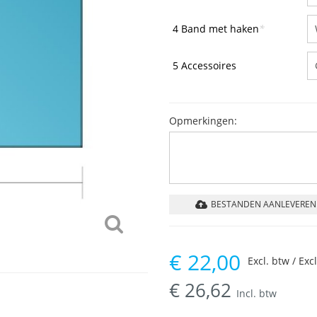
4 Band met haken
*
5 Accessoires
Opmerkingen:
BESTANDEN AANLEVEREN
€
22,00
Excl. btw / Exc
€
26,62
Incl. btw