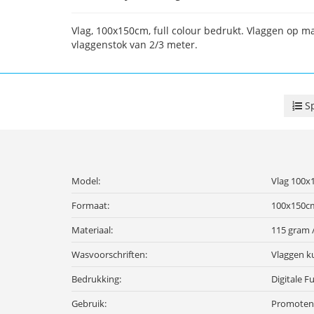
Vlag, 100x150cm, full colour bedrukt. Vlaggen op m
vlaggenstok van 2/3 meter.
Sp
Model:
Vlag 100x
Formaat:
100x150c
Materiaal:
115 gram 
Wasvoorschriften:
Vlaggen k
Bedrukking:
Digitale F
Gebruik:
Promoten 