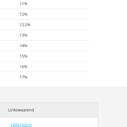
11%
12%
12,5%
13%
14%
15%
16%
17%
Linkswaaiend
100x150cm