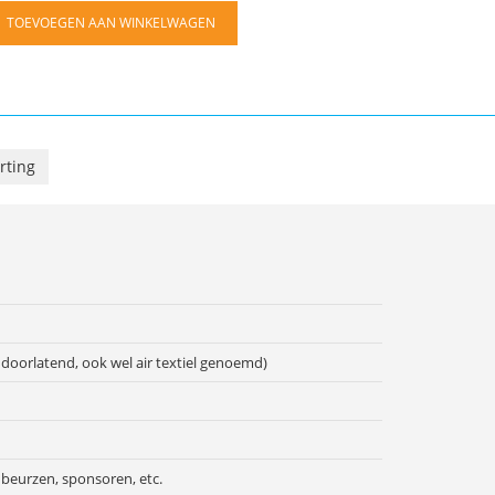
TOEVOEGEN AAN WINKELWAGEN
rting
doorlatend, ook wel air textiel genoemd)
beurzen, sponsoren, etc.