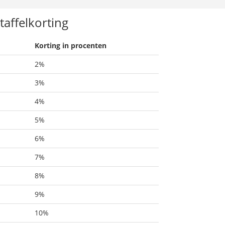
taffelkorting
Korting in procenten
2%
3%
4%
5%
6%
7%
8%
9%
10%