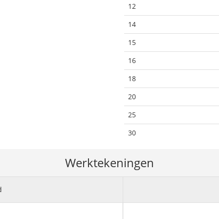
12
14
15
16
18
20
25
30
Werktekeningen
d