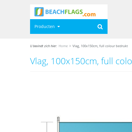
Producten
U bevindt zich hier:
Home
Vlag, 100x150cm, full colour bedrukt
Vlag, 100x150cm, full col