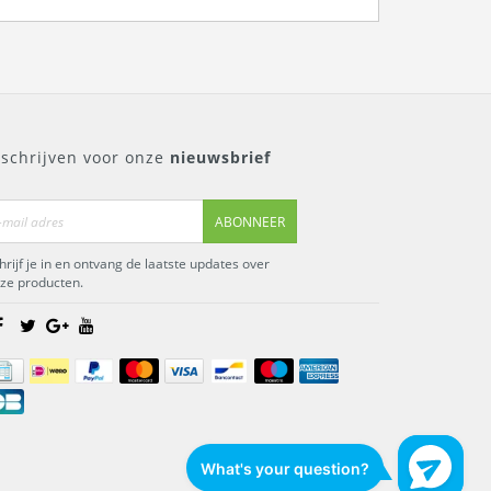
nschrijven voor onze
nieuwsbrief
ABONNEER
hrijf je in en ontvang de laatste updates over
ze producten.