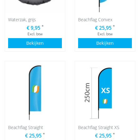
Waterzak, grijs
Beachflag Convex
*
*
€ 9,95
€ 25,95
Excl. btw
Excl. btw
Bekijken
Bekijken
Beachflag Straight
Beachflag Straight XS
*
*
€ 25,95
€ 25,95