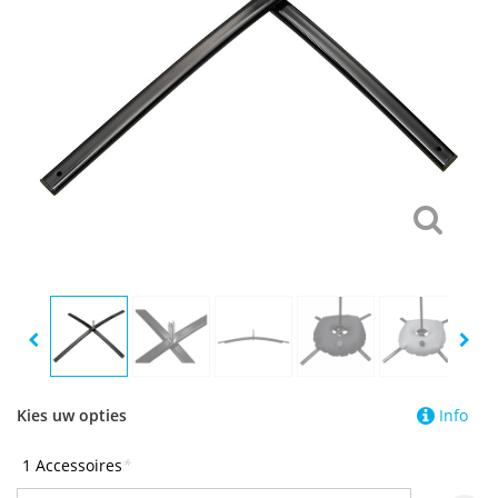
Kies uw opties
Info
1 Accessoires
*