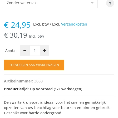
€
24,95
Excl. btw / Excl.
Verzendkosten
€
30,19
Incl. btw
Aantal
TOEVOEGEN AAN WINKELWAGEN
Artikelnummer:
3060
Productietijd:
Op voorraad (1-2 werkdagen)
De zwarte kruisvoet is ideaal voor het snel en gemakkelijk
opzetten van uw beachflag voor beurzen en binnen gebruik.
Geschikt voor harde ondergrond