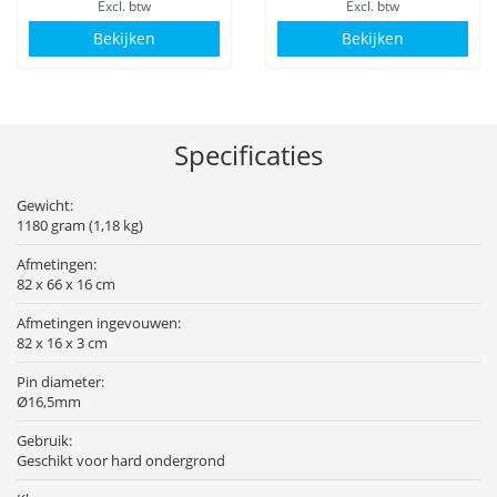
Excl. btw
Excl. btw
Bekijken
Bekijken
Specificaties
Gewicht:
1180 gram (1,18 kg)
Afmetingen:
82 x 66 x 16 cm
Afmetingen ingevouwen:
82 x 16 x 3 cm
Pin diameter:
Ø16,5mm
Gebruik:
Geschikt voor hard ondergrond