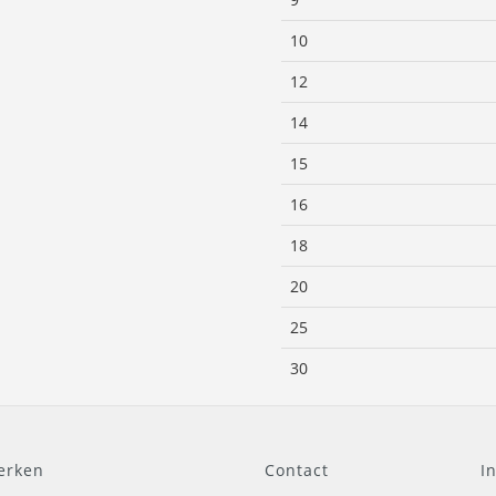
10
12
14
15
16
18
20
25
30
erken
Contact
I