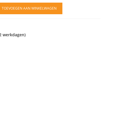
TOEVOEGEN AAN WINKELWAGEN
2 werkdagen)