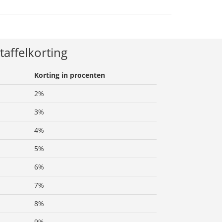
taffelkorting
Korting in procenten
2%
3%
4%
5%
6%
7%
8%
9%