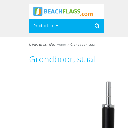
Producten
U bevindt zich hier:
Home
Grondboor, staal
Grondboor, staal