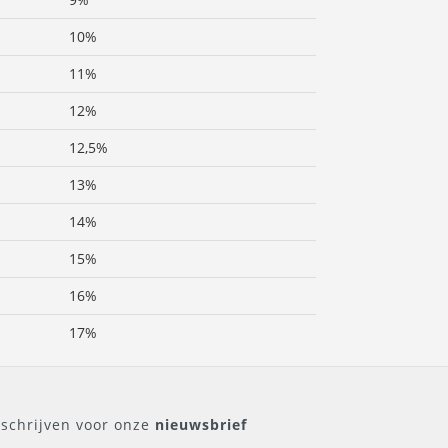
10%
11%
12%
12,5%
13%
14%
15%
16%
17%
nschrijven voor onze
nieuwsbrief