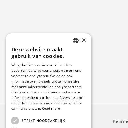
×
Deze website maakt
ENGLISH
gebruik van cookies.
DUTCH
We gebruiken cookies om inhoud en
advertenties te personaliseren en om ons
GERMAN
verkeer te analyseren. We delen ook
FRENCH
informatie over uw gebruik van onze site
met onze advertentie- en analysepartners,
die deze kunnen combineren met andere
informatie die u aan hen heeft verstrekt of
die zij hebben verzameld door uw gebruik
van hun diensten.
Read more
STRIKT NOODZAKELIJK
Algemeen
Keurm