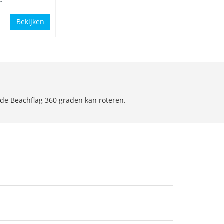
r
Bekijken
t de Beachflag 360 graden kan roteren.