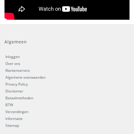
Algemeen
Inloggen
Over ons
Klantenservice
Algemene voorwaarden
Privacy Policy
Disclaimer
Betaalmethoden
BTW
Verzendingen
Informatie
Sitemap