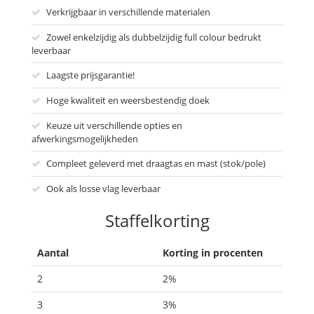
Verkrijgbaar in verschillende materialen
Zowel enkelzijdig als dubbelzijdig full colour bedrukt
leverbaar
Laagste prijsgarantie!
Hoge kwaliteit en weersbestendig doek
Keuze uit verschillende opties en
afwerkingsmogelijkheden
Compleet geleverd met draagtas en mast (stok/pole)
Ook als losse vlag leverbaar
Staffelkorting
Aantal
Korting in procenten
2
2%
3
3%