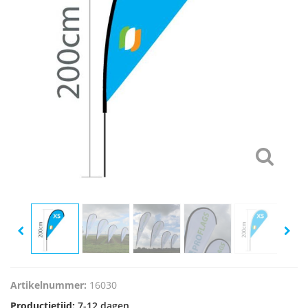
Artikelnummer:
16030
Productietijd:
7-12 dagen