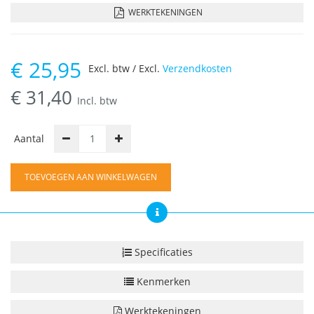
WERKTEKENINGEN
€
25,95
Excl. btw / Excl.
Verzendkosten
€
31,40
Incl. btw
Aantal
TOEVOEGEN AAN WINKELWAGEN
Specificaties
Kenmerken
Werktekeningen