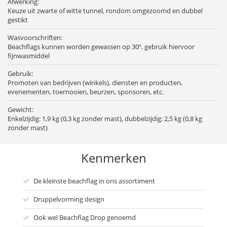
Afwerking:
Keuze uit zwarte of witte tunnel, rondom omgezoomd en dubbel
gestikt
Wasvoorschriften:
Beachflags kunnen worden gewassen op 30º, gebruik hiervoor
fijnwasmiddel
Gebruik:
Promoten van bedrijven (winkels), diensten en producten,
evenementen, toernooien, beurzen, sponsoren, etc.
Gewicht:
Enkelzijdig: 1,9 kg (0,3 kg zonder mast), dubbelzijdig: 2,5 kg (0,8 kg
zonder mast)
Kenmerken
De kleinste beachflag in ons assortiment
Druppelvorming design
Ook wel Beachflag Drop genoemd