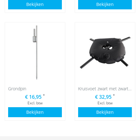
Bekijken
Bekijken
Grondpin
Kruisvoet zwart met zwarte waterzak
*
*
€ 16,95
€ 32,95
Excl. btw
Excl. btw
Bekijken
Bekijken