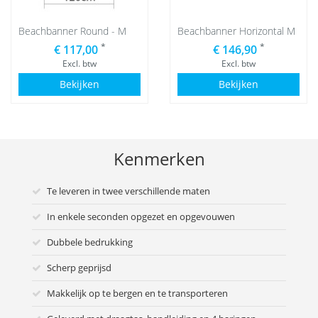
Beachbanner Round - M
Beachbanner Horizontal M
*
*
€ 117,00
€ 146,90
Excl. btw
Excl. btw
Bekijken
Bekijken
Kenmerken
Te leveren in twee verschillende maten
In enkele seconden opgezet en opgevouwen
Dubbele bedrukking
Scherp geprijsd
Makkelijk op te bergen en te transporteren