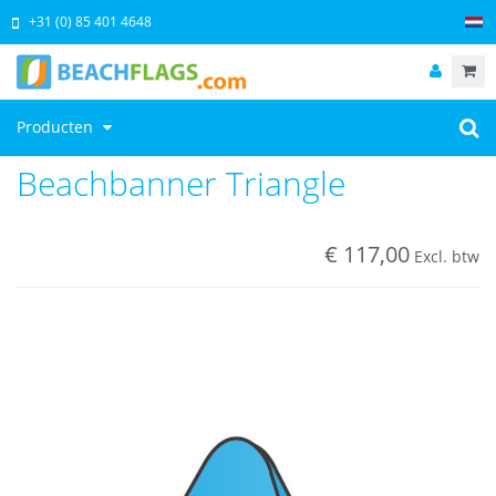
+31 (0) 85 401 4648
Producten
Beachbanner Triangle
€
117,00
Excl. btw