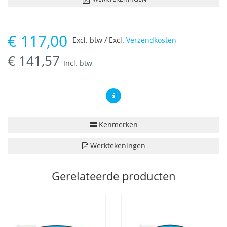
€
117,00
Excl. btw / Excl.
Verzendkosten
€
141,57
Incl. btw
Kenmerken
Werktekeningen
Gerelateerde producten