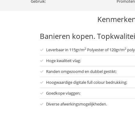
Gebruik:
Promoten 
Kenmerke
Banieren kopen. Topkwalitei
2
2
Leverbaar in 115gr/m
Polyester of 120gr/m
poly
Hoge kwaliteit vlag;
Randen omgezoomd en dubbel gestikt;
Hoogwaardige digitale full colour bedrukking;
Goedkope vlaggen;
Diverse afwerkingsmogelijkheden.