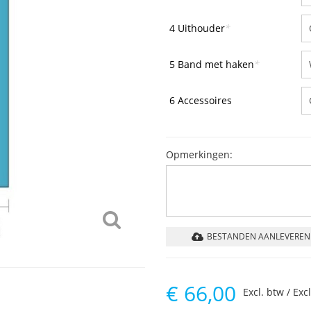
4 Uithouder
*
5 Band met haken
*
6 Accessoires
Opmerkingen:
BESTANDEN AANLEVEREN
€
66,00
Excl. btw / Exc