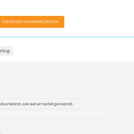
TOEVOEGEN AAN WINKELWAGEN
rting
doorlatend, ook wel air textiel genoemd)