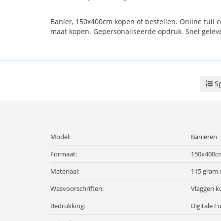
Banier, 150x400cm kopen of bestellen. Online full 
maat kopen. Gepersonaliseerde opdruk. Snel gelev
Sp
Model:
Banieren
Formaat:
150x400c
Materiaal:
115 gram 
Wasvoorschriften:
Vlaggen k
Bedrukking:
Digitale F