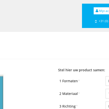
Mijn ac
+31 (0)
Stel hier uw product samen:
1 Formaten
*
2 Materiaal
*
3 Richting
*