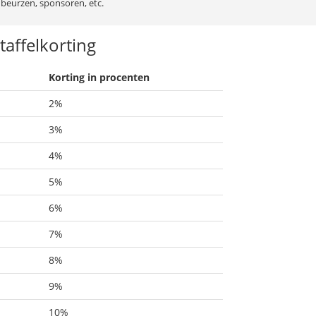
beurzen, sponsoren, etc.
taffelkorting
Korting in procenten
2%
3%
4%
5%
6%
7%
8%
9%
10%