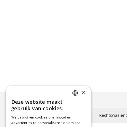
×
Deze website maakt
ENGLISH
gebruik van cookies.
DUTCH
Rechtswaaien
We gebruiken cookies om inhoud en
advertenties te personaliseren en om ons
GERMAN