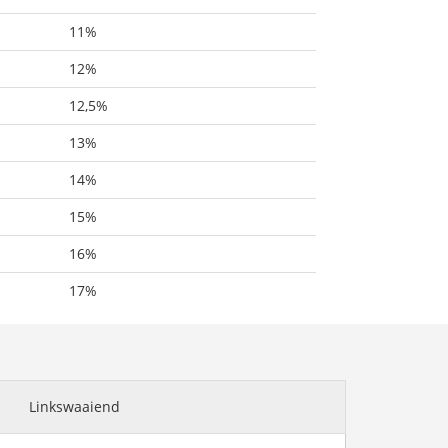
11%
12%
12,5%
13%
14%
15%
16%
17%
Linkswaaiend