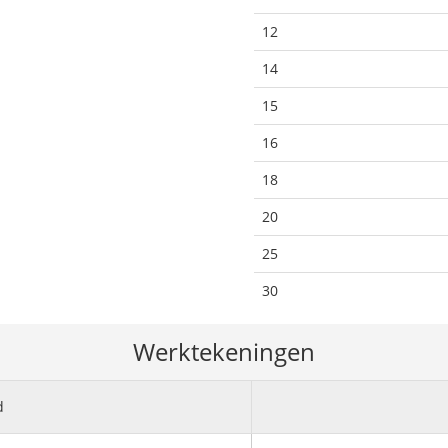
12
14
15
16
18
20
25
30
Werktekeningen
d