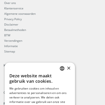
Over ons
Klantenservice
Algemene voorwaarden
Privacy Policy
Disclaimer
Betaalmethoden
BTW
Verzendingen
Informatie
Sitemap
Keurmerken
×
Deze website maakt
ENGLISH
gebruik van cookies.
DUTCH
We gebruiken cookies om inhoud en
Contact
advertenties te personaliseren en om ons
GERMAN
verkeer te analyseren. We delen ook
FRENCH
informatie over uw gebruik van onze site
ProFlags B.V.