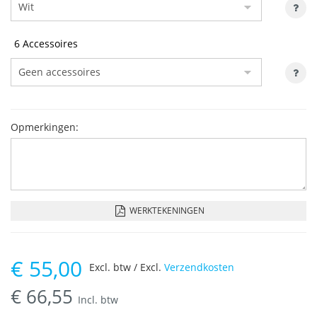
6 Accessoires
Opmerkingen:
WERKTEKENINGEN
€
55,00
Excl. btw / Excl.
Verzendkosten
€
66,55
Incl. btw