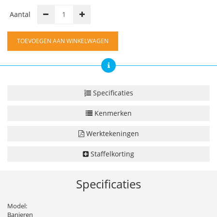
Aantal
TOEVOEGEN AAN WINKELWAGEN
Specificaties
Kenmerken
Werktekeningen
Staffelkorting
Specificaties
Model:
Banieren