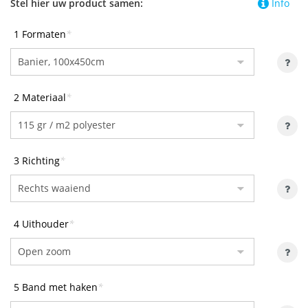
Stel hier uw product samen:
Info
1 Formaten
*
2 Materiaal
*
3 Richting
*
4 Uithouder
*
5 Band met haken
*