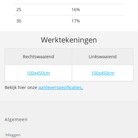
25
16%
30
17%
Werktekeningen
Rechtswaaiend
Linkswaaiend
100x450cm
100x450cm
Bekijk hier onze
aanleverspecificaties
.
Algemeen
Inloggen