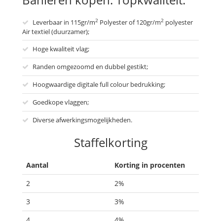
2
2
Leverbaar in 115gr/m
Polyester of 120gr/m
polyester
Air textiel (duurzamer);
Hoge kwaliteit vlag;
Randen omgezoomd en dubbel gestikt;
Hoogwaardige digitale full colour bedrukking;
Goedkope vlaggen;
Diverse afwerkingsmogelijkheden.
Staffelkorting
Aantal
Korting in procenten
2
2%
3
3%
4
4%