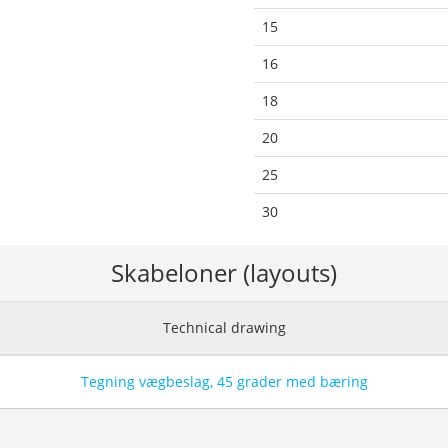
15
16
18
20
25
30
Skabeloner (layouts)
Technical drawing
Tegning vægbeslag, 45 grader med bæring