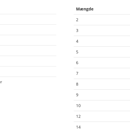
Mængde
2
3
4
5
6
7
er
8
9
10
12
14