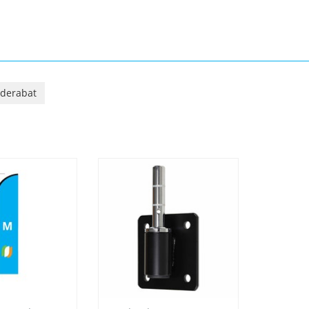
erabat