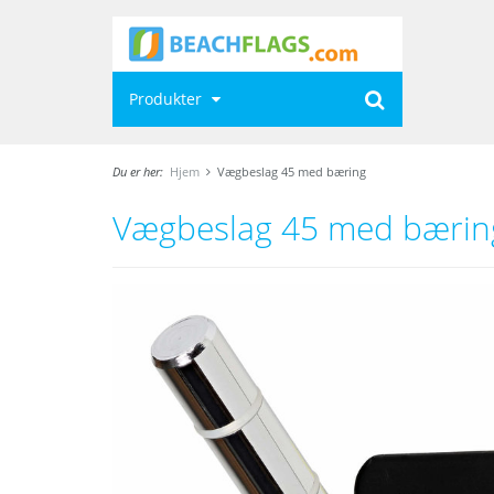
Produkter
Du er her:
Hjem
Vægbeslag 45 med bæring
Vægbeslag 45 med bærin