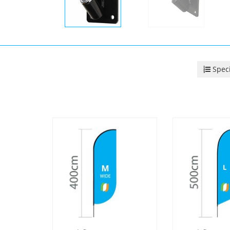
Speci