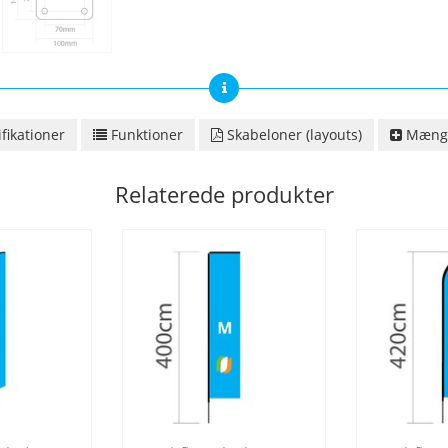
fikationer
Funktioner
Skabeloner (layouts)
Mængd
Relaterede produkter