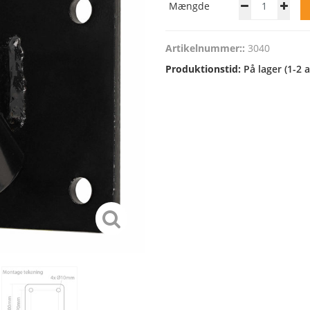
Mængde
Artikelnummer::
3040
Produktionstid:
På lager (1-2 