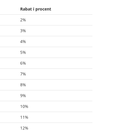
Rabat i procent
2%
3%
4%
5%
6%
7%
8%
9%
10%
11%
12%