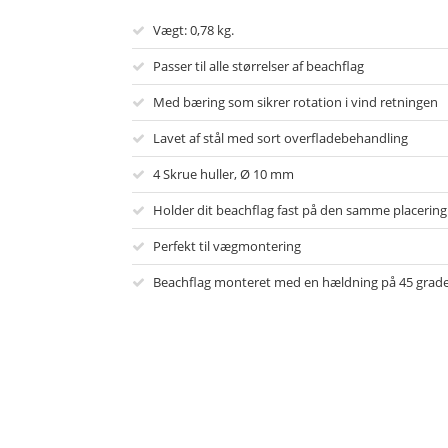
Vægt: 0,78 kg.
Passer til alle størrelser af beachflag
Med bæring som sikrer rotation i vind retningen
Lavet af stål med sort overfladebehandling
4 Skrue huller, Ø 10 mm
Holder dit beachflag fast på den samme placering
Perfekt til vægmontering
Beachflag monteret med en hældning på 45 grad