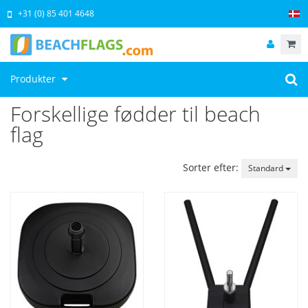
+31 (0) 85 401 4648
Produkter
Forskellige fødder til beach
flag
Sorter efter:
Standard