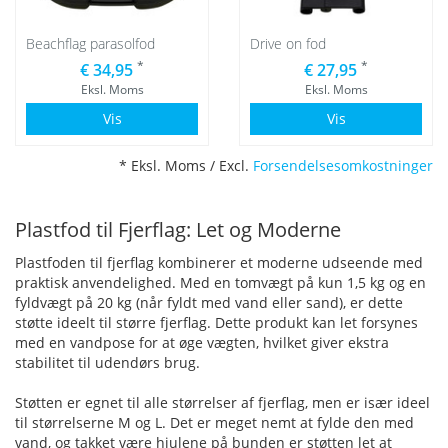
Beachflag parasolfod
Drive on fod
*
*
€ 34,95
€ 27,95
Eksl. Moms
Eksl. Moms
Vis
Vis
* Eksl. Moms / Excl.
Forsendelsesomkostninger
Plastfod til Fjerflag: Let og Moderne
Plastfoden til fjerflag kombinerer et moderne udseende med
praktisk anvendelighed. Med en tomvægt på kun 1,5 kg og en
fyldvægt på 20 kg (når fyldt med vand eller sand), er dette
støtte ideelt til større fjerflag. Dette produkt kan let forsynes
med en vandpose for at øge vægten, hvilket giver ekstra
stabilitet til udendørs brug.
Støtten er egnet til alle størrelser af fjerflag, men er især ideel
til størrelserne M og L. Det er meget nemt at fylde den med
vand, og takket være hjulene på bunden er støtten let at