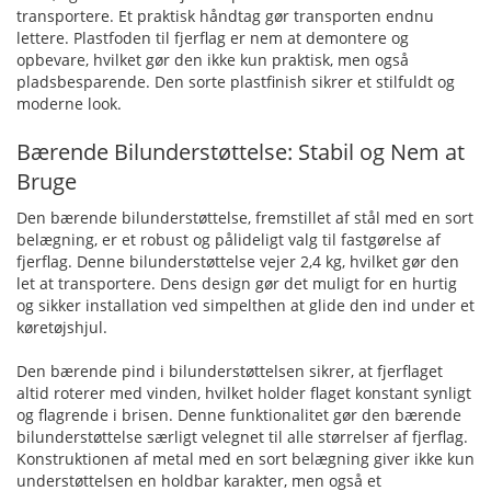
transportere. Et praktisk håndtag gør transporten endnu
lettere. Plastfoden til fjerflag er nem at demontere og
opbevare, hvilket gør den ikke kun praktisk, men også
pladsbesparende. Den sorte plastfinish sikrer et stilfuldt og
moderne look.
Bærende Bilunderstøttelse: Stabil og Nem at
Bruge
Den bærende bilunderstøttelse, fremstillet af stål med en sort
belægning, er et robust og pålideligt valg til fastgørelse af
fjerflag. Denne bilunderstøttelse vejer 2,4 kg, hvilket gør den
let at transportere. Dens design gør det muligt for en hurtig
og sikker installation ved simpelthen at glide den ind under et
køretøjshjul.
Den bærende pind i bilunderstøttelsen sikrer, at fjerflaget
altid roterer med vinden, hvilket holder flaget konstant synligt
og flagrende i brisen. Denne funktionalitet gør den bærende
bilunderstøttelse særligt velegnet til alle størrelser af fjerflag.
Konstruktionen af metal med en sort belægning giver ikke kun
understøttelsen en holdbar karakter, men også et