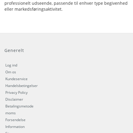
professionelt udseende, passende til enhver type begivenhed
eller markedsføringsaktivitet.
Generelt
Log ind
Om os
Kundeservice
Handelsbetingelser
Privacy Policy
Disclaimer
Betalingsmetode
moms
Forsendelse
Information