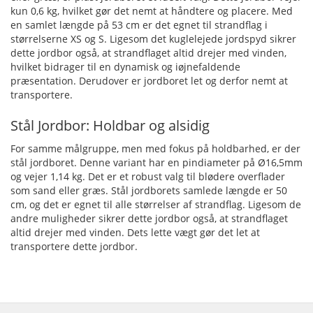
kun 0,6 kg, hvilket gør det nemt at håndtere og placere. Med
en samlet længde på 53 cm er det egnet til strandflag i
størrelserne XS og S. Ligesom det kuglelejede jordspyd sikrer
dette jordbor også, at strandflaget altid drejer med vinden,
hvilket bidrager til en dynamisk og iøjnefaldende
præsentation. Derudover er jordboret let og derfor nemt at
transportere.
Stål Jordbor: Holdbar og alsidig
For samme målgruppe, men med fokus på holdbarhed, er der
stål jordboret. Denne variant har en pindiameter på Ø16,5mm
og vejer 1,14 kg. Det er et robust valg til blødere overflader
som sand eller græs. Stål jordborets samlede længde er 50
cm, og det er egnet til alle størrelser af strandflag. Ligesom de
andre muligheder sikrer dette jordbor også, at strandflaget
altid drejer med vinden. Dets lette vægt gør det let at
transportere dette jordbor.