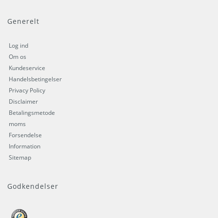
Generelt
Log ind
Om os
Kundeservice
Handelsbetingelser
Privacy Policy
Disclaimer
Betalingsmetode
moms
Forsendelse
Information
Sitemap
Godkendelser