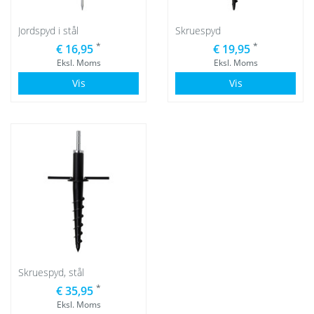
Jordspyd i stål
Skruespyd
*
*
€ 16,95
€ 19,95
Eksl. Moms
Eksl. Moms
Vis
Vis
Skruespyd, stål
*
€ 35,95
Eksl. Moms