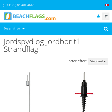
+31 (0) 85 401 4648
Produkter
Jordspyd og Jordbor til
Strandflag
Sorter efter:
Standard