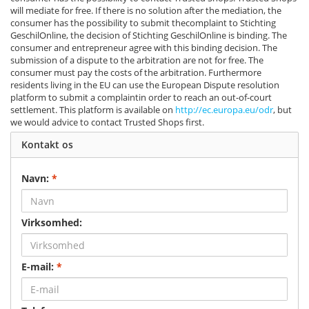
will mediate for free. If there is no solution after the mediation, the
consumer has the possibility to submit thecomplaint to Stichting
GeschilOnline, the decision of Stichting GeschilOnline is binding. The
consumer and entrepreneur agree with this binding decision. The
submission of a dispute to the arbitration are not for free. The
consumer must pay the costs of the arbitration. Furthermore
residents living in the EU can use the European Dispute resolution
platform to submit a complaintin order to reach an out-of-court
settlement. This platform is available on
http://ec.europa.eu/odr
, but
we would advice to contact Trusted Shops first.
Kontakt os
Navn:
*
Virksomhed:
E-mail:
*