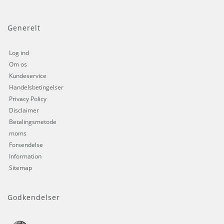
Generelt
Log ind
Om os
Kundeservice
Handelsbetingelser
Privacy Policy
Disclaimer
Betalingsmetode
moms
Forsendelse
Information
Sitemap
Godkendelser