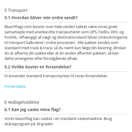
5 Transport
5.1 Hvordan bliver min ordre sendt?
Beachflags.com leverer over hele verden takket være vores gode
samarbejde med anerkendte transportører som UPS, FedEx, DHL og
PostNL.
Afhængigt af vægt og destinationsland bliver omkostningerne
til transport kalkuleret i ordre processen. Alle pakker sendes som
standard med track & trace, så du nemt kan følge din levering. Ønsker
du at afhente din pakke eller at én anden afhenter pakken, så kan
dette arrangeres efter forudgående aftale.
5.2 Hvilke koster en forsendelse?
Vi anvender standard transportpriser til vores forsendelser.
Forsendelse
6 Vedligeholdelse
6.1 Kan jeg vaske mine flag?
Vores beachflag kan vaskes i en standard vaskemaskine. Brug
skåneprogram på 30 grader.