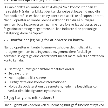
Du kan oprette en konto ved at klikke på “min konto” I toppen af
højre side. Når du har klikket der kan du vælge at logge ind med din
facebook profil eller skabe en ny konto ved at klikke på ”opret konto”.
Når du opretter en konto i denne webshop kan du gå hurtigere
igennem betalingsprocessen, gemme flere forskellige adresser, se og
følge dine ordrer og meget mere. Du kan indtaste dine personlige
detaljer og klikke på ”opret”.
2.2 Hvorfor har jeg brug for at oprette en konto?
Når du opretter en konto I denne webshop er det muligt at komme
hurtigere igennem betalingsmodulet, gemme flere forskellige
adresser, se og følge dine ordrer samt meget mere. Når du opretter en
konto kan du:
Nemt og hurtigt gennemføre repetitive ordrer.
Se dine ordrer
Nemt uploade filer senere
Hurtigt rette dine kontaktinformationer
Holde dig opdateret om de seneste nyheder fra beachflags.com
ved at tilmelde dig vores nyhedsbrev
2.3 Jeg har glemt mit kodeord?
Har du glemt dit kodeord kan du nemt og hurtigt få tilsendt et nyt ved