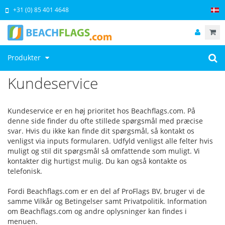
+31 (0) 85 401 4648
Produkter
Kundeservice
Kundeservice er en høj prioritet hos Beachflags.com. På
denne side finder du ofte stillede spørgsmål med præcise
svar. Hvis du ikke kan finde dit spørgsmål, så kontakt os
venligst via inputs formularen. Udfyld venligst alle felter hvis
muligt og stil dit spørgsmål så omfattende som muligt. Vi
kontakter dig hurtigst mulig. Du kan også kontakte os
telefonisk.
Fordi Beachflags.com er en del af ProFlags BV, bruger vi de
samme Vilkår og Betingelser samt Privatpolitik. Information
om Beachflags.com og andre oplysninger kan findes i
menuen.