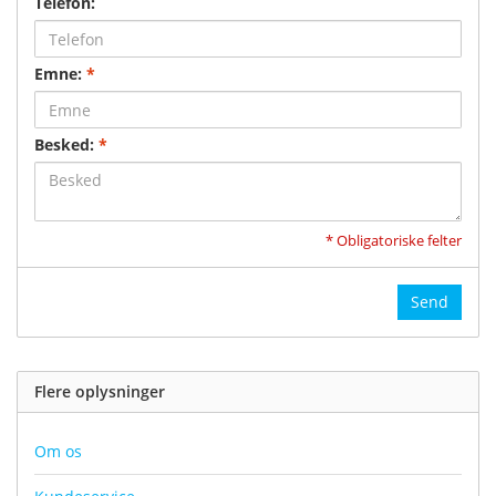
Telefon:
Emne:
*
Besked:
*
* Obligatoriske felter
Send
Flere oplysninger
Om os