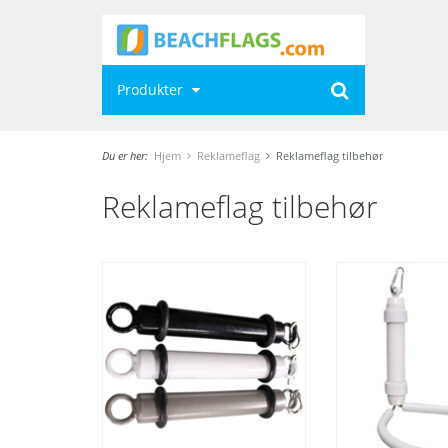
Produkter
Du er her:
Hjem
Reklameflag
Reklameflag tilbehør
Reklameflag tilbehør