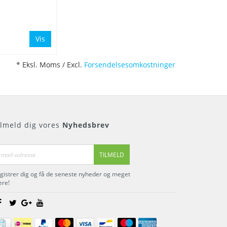
Vis
* Eksl. Moms / Excl.
Forsendelsesomkostninger
ilmeld dig vores
Nyhedsbrev
TILMELD
gistrer dig og få de seneste nyheder og meget
re!