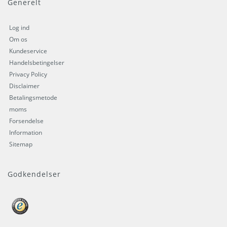
Generelt
Log ind
Om os
Kundeservice
Handelsbetingelser
Privacy Policy
Disclaimer
Betalingsmetode
moms
Forsendelse
Information
Sitemap
Godkendelser