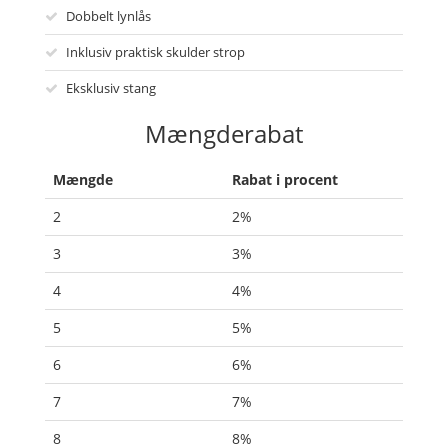
Dobbelt lynlås
Inklusiv praktisk skulder strop
Eksklusiv stang
Mængderabat
Mængde
Rabat i procent
2
2%
3
3%
4
4%
5
5%
6
6%
7
7%
8
8%