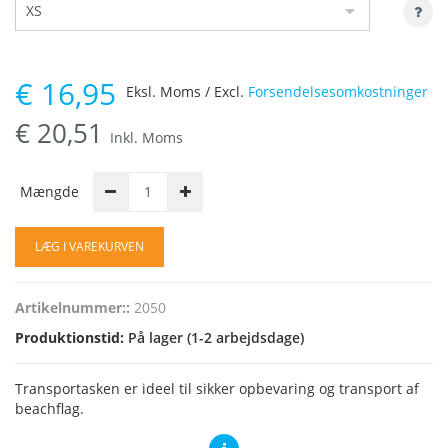
€
16,95
Eksl. Moms / Excl.
Forsendelsesomkostninger
€
20,51
Inkl. Moms
Mængde
LÆG I VAREKURVEN
Artikelnummer::
2050
Produktionstid:
På lager (1-2 arbejdsdage)
Transportasken er ideel til sikker opbevaring og transport af
beachflag.