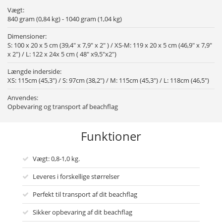
Vægt:
840 gram (0,84 kg) - 1040 gram (1,04 kg)
Dimensioner:
S: 100 x 20 x 5 cm (39,4" x 7,9" x 2" ) / XS-M: 119 x 20 x 5 cm (46,9" x 7,9"
x 2") / L: 122 x 24x 5 cm ( 48" x9,5"x2")
Længde inderside:
XS: 115cm (45,3") / S: 97cm (38,2") / M: 115cm (45,3") / L: 118cm (46,5")
Anvendes:
Opbevaring og transport af beachflag
Funktioner
Vægt: 0,8-1,0 kg.
Leveres i forskellige størrelser
Perfekt til transport af dit beachflag
Sikker opbevaring af dit beachflag