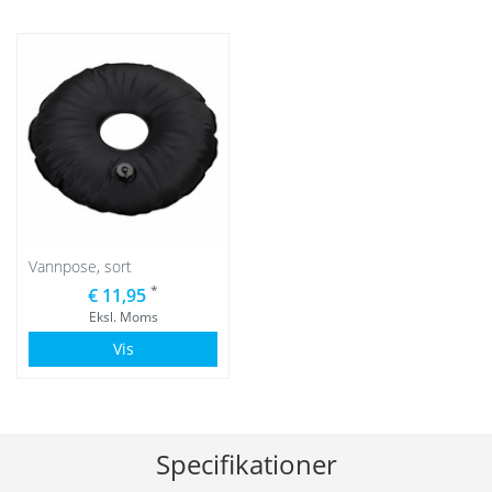
Vannpose, sort
*
€ 11,95
Eksl. Moms
Vis
Specifikationer