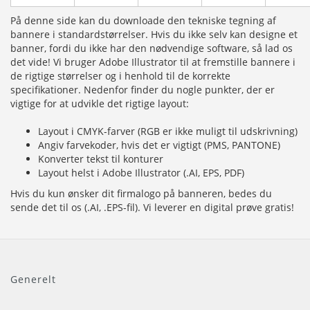
På denne side kan du downloade den tekniske tegning af
bannere i standardstørrelser. Hvis du ikke selv kan designe et
banner, fordi du ikke har den nødvendige software, så lad os
det vide! Vi bruger Adobe Illustrator til at fremstille bannere i
de rigtige størrelser og i henhold til de korrekte
specifikationer. Nedenfor finder du nogle punkter, der er
vigtige for at udvikle det rigtige layout:
Layout i CMYK-farver (RGB er ikke muligt til udskrivning)
Angiv farvekoder, hvis det er vigtigt (PMS, PANTONE)
Konverter tekst til konturer
Layout helst i Adobe Illustrator (.AI, EPS, PDF)
Hvis du kun ønsker dit firmalogo på banneren, bedes du
sende det til os (.AI, .EPS-fil). Vi leverer en digital prøve gratis!
Generelt