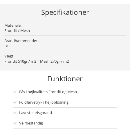
Specifikationer
Materiale:
Frontlit / Mesh
Brandhæmmende:
B1
Vægt:
Frontlit 510gr / m2 | Mesh 270gr / m2
Funktioner
Fås i højkvalitets Frontlit og Mesh
Fuldfarvetryk i høj opløsning
Laveste prisgaranti
Vejrbestandig