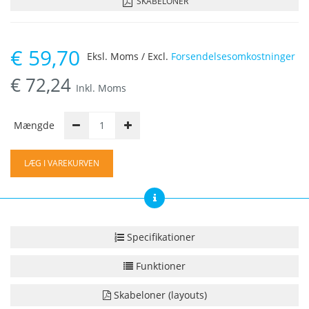
SKABELONER
€
59,70
Eksl. Moms / Excl.
Forsendelsesomkostninger
€
72,24
Inkl. Moms
Mængde
LÆG I VAREKURVEN
Specifikationer
Funktioner
Skabeloner (layouts)