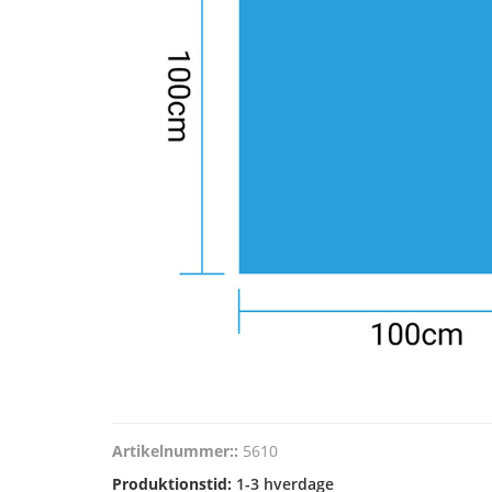
Artikelnummer::
5610
Produktionstid:
1-3 hverdage