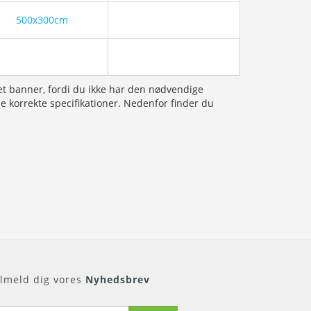
500x300cm
et banner, fordi du ikke har den nødvendige
l de korrekte specifikationer. Nedenfor finder du
ilmeld dig vores
Nyhedsbrev