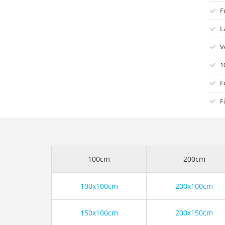
F
L
V
1
F
F
100cm
200cm
100x100cm
200x100cm
150x100cm
200x150cm