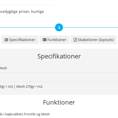
cedygtige priser, hurtige
Specifikationer
Funktioner
Skabeloner (layouts)
Specifikationer
 Mesh
10gr / m2 | Mesh 270gr / m2
Funktioner
ås i højkvalitets Frontlit og Mesh