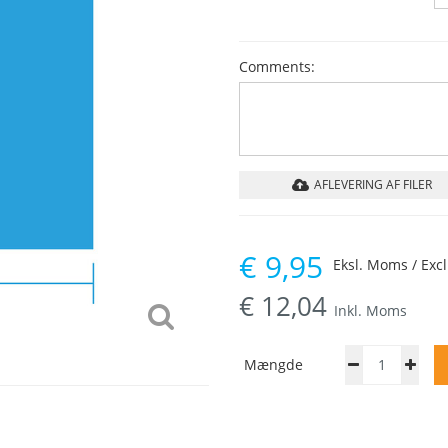
Comments:
AFLEVERING AF FILER
€
9,95
Eksl. Moms / Exc
€
12,04
Inkl. Moms
Mængde