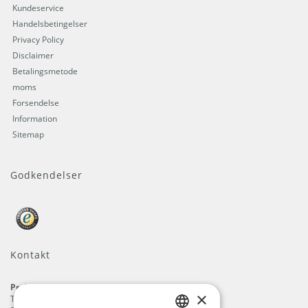
Kundeservice
Handelsbetingelser
Privacy Policy
Disclaimer
Betalingsmetode
moms
Forsendelse
Information
Sitemap
Godkendelser
Kontakt
ProFlags B.V.
×
Tilbury 8