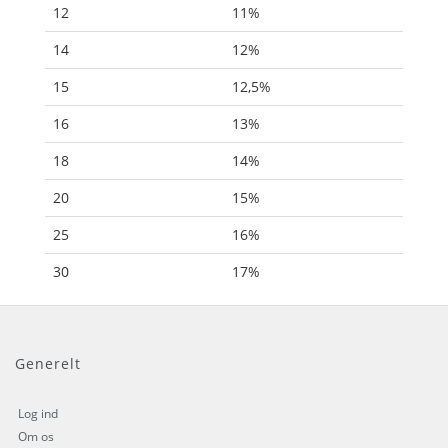
12
11%
14
12%
15
12,5%
16
13%
18
14%
20
15%
25
16%
30
17%
Generelt
Log ind
Om os