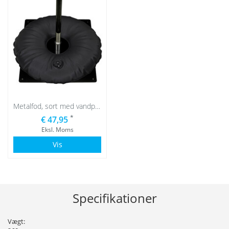
Metalfod, sort med vandpose sort
*
€ 47,95
Eksl. Moms
Vis
Specifikationer
Vægt: