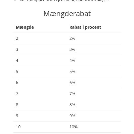
Mængderabat
Mængde
Rabat i procent
2
2%
3
3%
4
4%
5
5%
6
6%
7
7%
8
8%
9
9%
10
10%