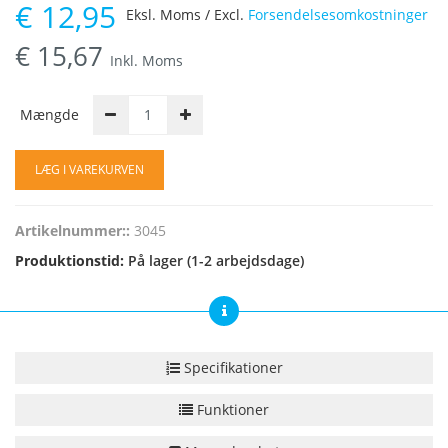
€
12,95
Eksl. Moms / Excl.
Forsendelsesomkostninger
€
15,67
Inkl. Moms
Mængde
LÆG I VAREKURVEN
Artikelnummer::
3045
Produktionstid:
På lager (1-2 arbejdsdage)
Specifikationer
Funktioner