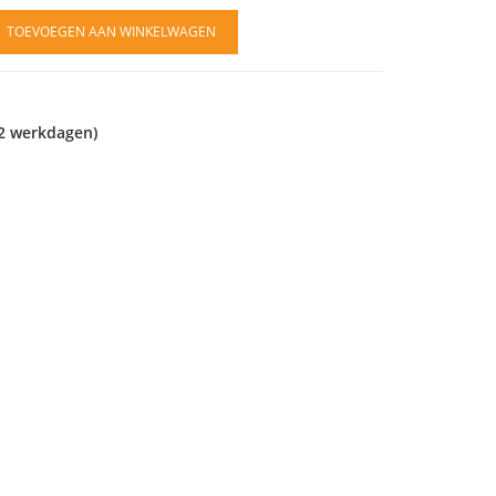
TOEVOEGEN AAN WINKELWAGEN
2 werkdagen)