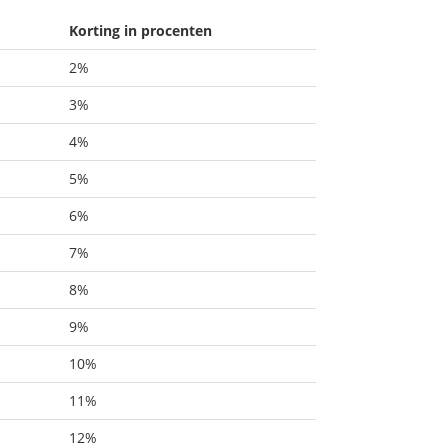
Korting in procenten
2%
3%
4%
5%
6%
7%
8%
9%
10%
11%
12%