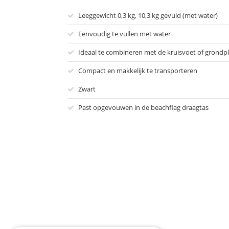
Leeggewicht 0,3 kg, 10,3 kg gevuld (met water)
Eenvoudig te vullen met water
Ideaal te combineren met de kruisvoet of grondp
Compact en makkelijk te transporteren
Zwart
Past opgevouwen in de beachflag draagtas