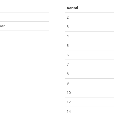
Aantal
2
laat
3
4
5
6
7
8
9
10
12
14