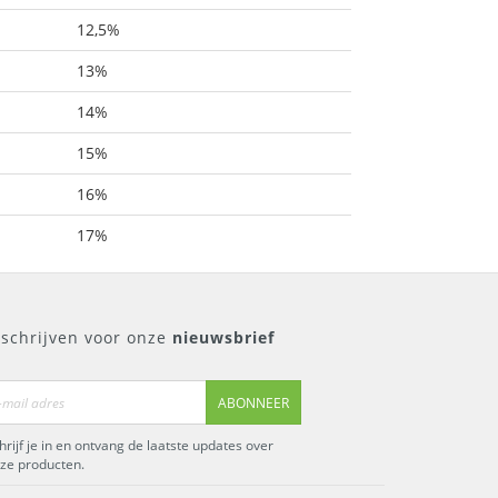
12,5%
13%
14%
15%
16%
17%
nschrijven voor onze
nieuwsbrief
ABONNEER
hrijf je in en ontvang de laatste updates over
ze producten.