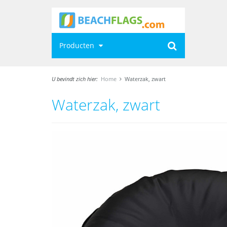
Producten
U bevindt zich hier:
Home
Waterzak, zwart
Waterzak, zwart