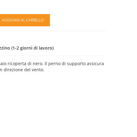
AGGIUNGI AL CARRELLO
ino (1-2 giorni di lavoro)
aio ricoperta di nero. Il perno di supporto assicura
in direzione del vento.