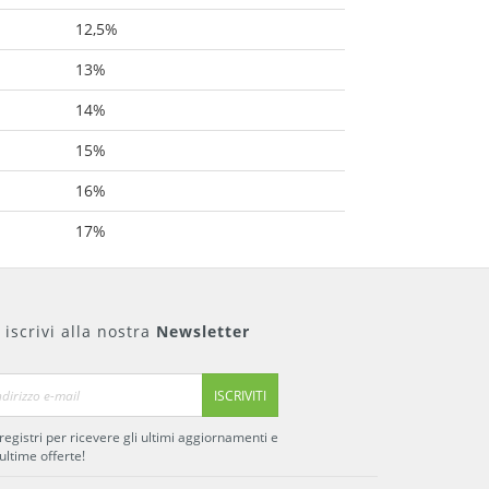
12,5%
13%
14%
15%
16%
17%
i iscrivi alla nostra
Newsletter
ISCRIVITI
 registri per ricevere gli ultimi aggiornamenti e
 ultime offerte!