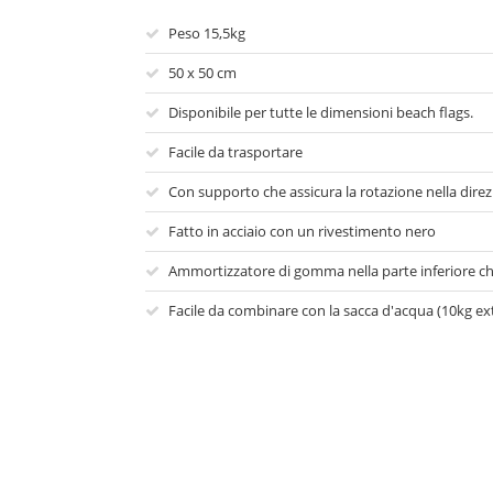
Peso 15,5kg
50 x 50 cm
Disponibile per tutte le dimensioni beach flags.
Facile da trasportare
Con supporto che assicura la rotazione nella dire
Fatto in acciaio con un rivestimento nero
Ammortizzatore di gomma nella parte inferiore che
Facile da combinare con la sacca d'acqua (10kg ex