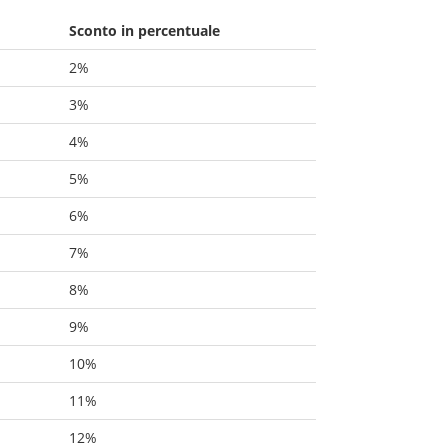
Sconto in percentuale
2%
3%
4%
5%
6%
7%
8%
9%
10%
11%
12%