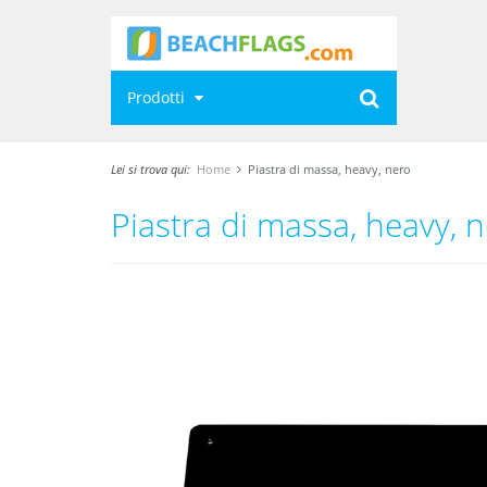
Prodotti
Lei si trova qui:
Home
Piastra di massa, heavy, nero
Piastra di massa, heavy, 