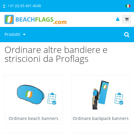
+31 (0) 85 401 4648
Prodotti
Ordinare altre bandiere e
striscioni da Proflags
Ordinare beach banners
Ordinare backpack banners