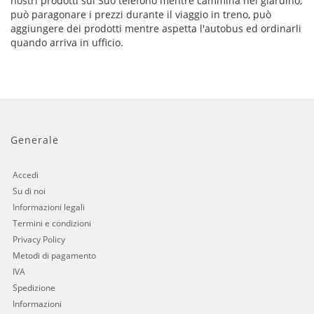
nostri prodotti sul Suo telefono mentre cammina nel giardino,
può paragonare i prezzi durante il viaggio in treno, può
aggiungere dei prodotti mentre aspetta l'autobus ed ordinarli
quando arriva in ufficio.
Generale
Accedi
Su di noi
Informazioni legali
Termini e condizioni
Privacy Policy
Metodi di pagamento
IVA
Spedizione
Informazioni