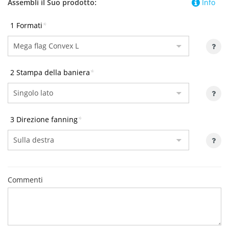
Assembli il Suo prodotto:
Info
1 Formati
*
2 Stampa della baniera
*
3 Direzione fanning
*
Commenti