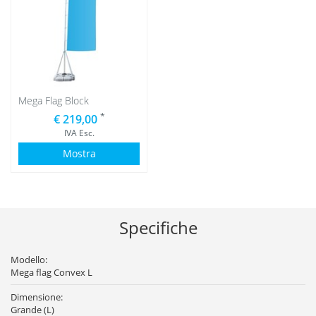
Mega Flag Block
*
€ 219,00
IVA Esc.
Mostra
Specifiche
Modello:
Mega flag Convex L
Dimensione:
Grande (L)