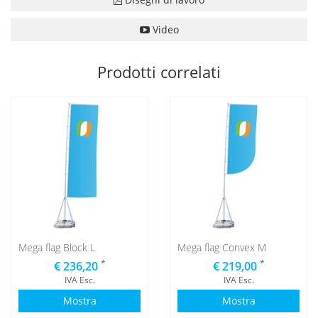
Video
Prodotti correlati
Mega flag Block L
Mega flag Convex M
*
*
€ 236,20
€ 219,00
IVA Esc.
IVA Esc.
Mostra
Mostra