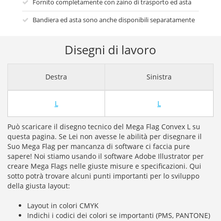
Fornito completamente con zaino di trasporto ed asta
Bandiera ed asta sono anche disponibili separatamente
Disegni di lavoro
Destra
Sinistra
L
L
Può scaricare il disegno tecnico del Mega Flag Convex L su
questa pagina. Se Lei non avesse le abilità per disegnare il
Suo Mega Flag per mancanza di software ci faccia pure
sapere! Noi stiamo usando il software Adobe Illustrator per
creare Mega Flags nelle giuste misure e specificazioni. Qui
sotto potrà trovare alcuni punti importanti per lo sviluppo
della giusta layout:
Layout in colori CMYK
Indichi i codici dei colori se importanti (PMS, PANTONE)