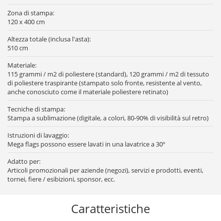
Zona di stampa:
120 x 400 cm
Altezza totale (inclusa l'asta):
510 cm
Materiale:
115 grammi / m2 di poliestere (standard), 120 grammi / m2 di tessuto
di poliestere traspirante (stampato solo fronte, resistente al vento,
anche conosciuto come il materiale poliestere retinato)
Tecniche di stampa:
Stampa a sublimazione (digitale, a colori, 80-90% di visibilità sul retro)
Istruzioni di lavaggio:
Mega flags possono essere lavati in una lavatrice a 30º
Adatto per:
Articoli promozionali per aziende (negozi), servizi e prodotti, eventi,
tornei, fiere / esibizioni, sponsor, ecc.
Caratteristiche