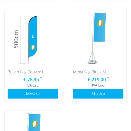
Beach flag Convex L
Mega flag Block M
*
*
€ 78,95
€ 219,00
IVA Esc.
IVA Esc.
Mostra
Mostra