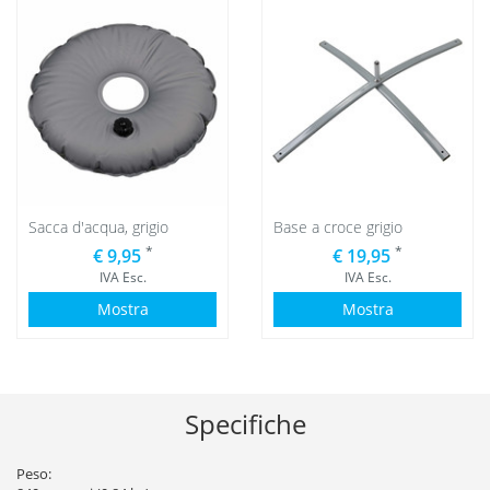
Sacca d'acqua, grigio
Base a croce grigio
*
*
€ 9,95
€ 19,95
IVA Esc.
IVA Esc.
Mostra
Mostra
Specifiche
Peso: