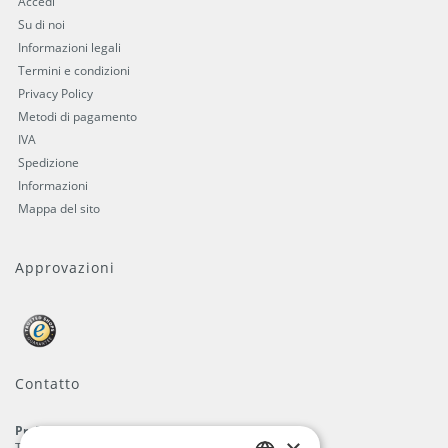
Accedi
Su di noi
Informazioni legali
Termini e condizioni
Privacy Policy
Metodi di pagamento
IVA
Spedizione
Informazioni
Mappa del sito
Approvazioni
Contatto
ProFlags B.V.
Tilbury 8