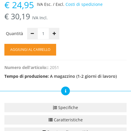
€
24,95
IVA Esc. / Excl.
Costi di spedizione
€
30,19
IVA Incl.
Quantità
AGGIUNGI AL CARRELLO
Numero dell'articolo::
2051
Tempo di produzione:
A magazzino (1-2 giorni di lavoro)
Specifiche
Caratteristiche