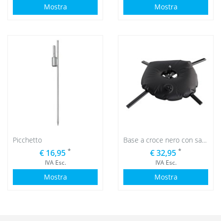
Mostra
Mostra
Picchetto
Base a croce nero con sacca d'acqua nero
*
*
€ 16,95
€ 32,95
IVA Esc.
IVA Esc.
Mostra
Mostra