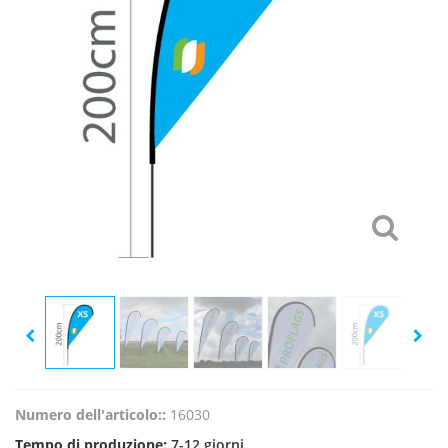
Numero dell'articolo::
16030
Tempo di produzione:
7-12 giorni