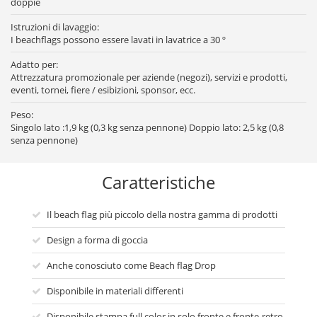
doppie
Istruzioni di lavaggio:
I beachflags possono essere lavati in lavatrice a 30 º
Adatto per:
Attrezzatura promozionale per aziende (negozi), servizi e prodotti,
eventi, tornei, fiere / esibizioni, sponsor, ecc.
Peso:
Singolo lato :1,9 kg (0,3 kg senza pennone) Doppio lato: 2,5 kg (0,8
senza pennone)
Caratteristiche
Il beach flag più piccolo della nostra gamma di prodotti
Design a forma di goccia
Anche conosciuto come Beach flag Drop
Disponibile in materiali differenti
Disponibile stampa full color in solo fronte e fronte-retro