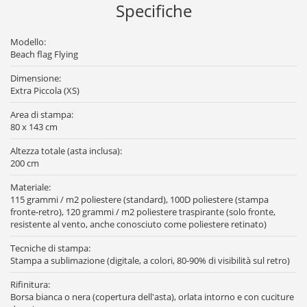
Specifiche
Modello:
Beach flag Flying
Dimensione:
Extra Piccola (XS)
Area di stampa:
80 x 143 cm
Altezza totale (asta inclusa):
200 cm
Materiale:
115 grammi / m2 poliestere (standard), 100D poliestere (stampa
fronte-retro), 120 grammi / m2 poliestere traspirante (solo fronte,
resistente al vento, anche conosciuto come poliestere retinato)
Tecniche di stampa:
Stampa a sublimazione (digitale, a colori, 80-90% di visibilità sul retro)
Rifinitura:
Borsa bianca o nera (copertura dell'asta), orlata intorno e con cuciture