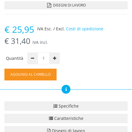
DISEGNI DI LAVORO
€
25,95
IVA Esc. / Excl.
Costi di spedizione
€
31,40
IVA Incl.
Quantità
AGGIUNGI AL CARRELLO
Specifiche
Caratteristiche
Disegni di lavoro