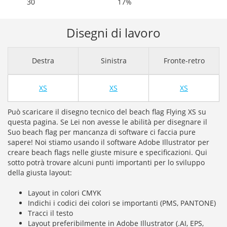
30
17%
Disegni di lavoro
Destra
Sinistra
Fronte-retro
XS
XS
XS
Può scaricare il disegno tecnico del beach flag Flying XS su
questa pagina. Se Lei non avesse le abilità per disegnare il
Suo beach flag per mancanza di software ci faccia pure
sapere! Noi stiamo usando il software Adobe Illustrator per
creare beach flags nelle giuste misure e specificazioni. Qui
sotto potrà trovare alcuni punti importanti per lo sviluppo
della giusta layout:
Layout in colori CMYK
Indichi i codici dei colori se importanti (PMS, PANTONE)
Tracci il testo
Layout preferibilmente in Adobe Illustrator (.AI, EPS,