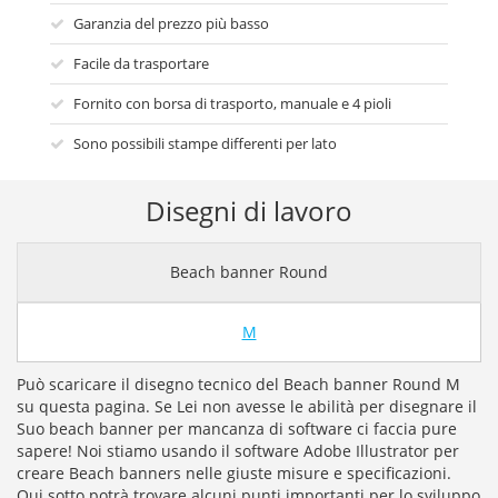
Garanzia del prezzo più basso
Facile da trasportare
Fornito con borsa di trasporto, manuale e 4 pioli
Sono possibili stampe differenti per lato
Disegni di lavoro
Beach banner Round
M
Può scaricare il disegno tecnico del Beach banner Round M
su questa pagina. Se Lei non avesse le abilità per disegnare il
Suo beach banner per mancanza di software ci faccia pure
sapere! Noi stiamo usando il software Adobe Illustrator per
creare Beach banners nelle giuste misure e specificazioni.
Qui sotto potrà trovare alcuni punti importanti per lo sviluppo