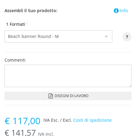
Assembli il Suo prodotto:
Info
1 Formati
*
Commenti
DISEGNI DI LAVORO
€
117,00
IVA Esc. / Excl.
Costi di spedizione
€
141,57
IVA Incl.