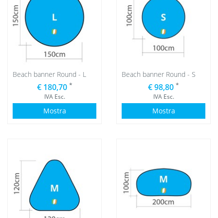
Beach banner Round - L
Beach banner Round - S
*
*
€ 180,70
€ 98,80
IVA Esc.
IVA Esc.
Mostra
Mostra