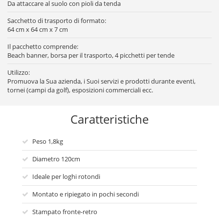
Da attaccare al suolo con pioli da tenda
Sacchetto di trasporto di formato:
64 cm x 64 cm x 7 cm
Il pacchetto comprende:
Beach banner, borsa per il trasporto, 4 picchetti per tende
Utilizzo:
Promuova la Sua azienda, i Suoi servizi e prodotti durante eventi,
tornei (campi da golf), esposizioni commerciali ecc.
Caratteristiche
Peso 1,8kg
Diametro 120cm
Ideale per loghi rotondi
Montato e ripiegato in pochi secondi
Stampato fronte-retro