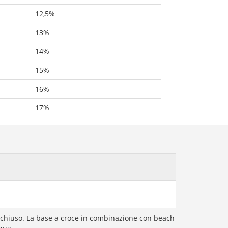
12,5%
13%
14%
15%
16%
17%
l chiuso. La base a croce in combinazione con beach