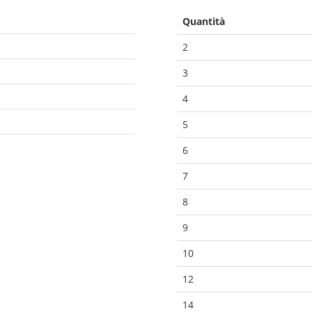
Quantità
2
3
4
5
6
7
8
9
10
12
14