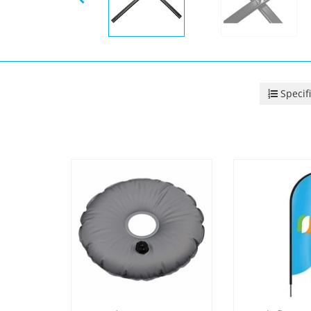
Specif