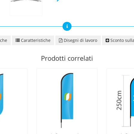
iche
Caratteristiche
Disegni di lavoro
Sconto sulla
Prodotti correlati