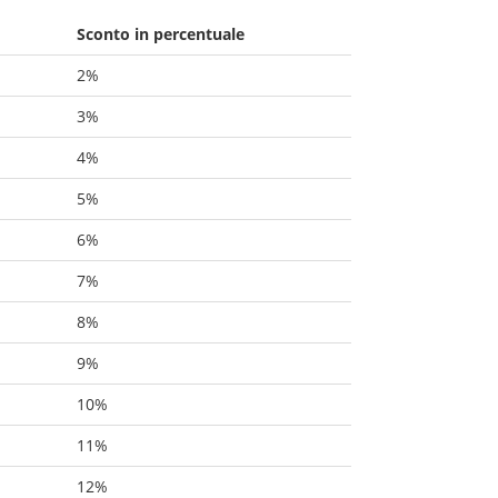
Sconto in percentuale
2%
3%
4%
5%
6%
7%
8%
9%
10%
11%
12%