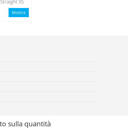
 Straight XS
Mostra
o sulla quantità