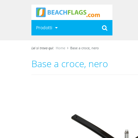
Prodotti
Lei si trova qui:
Home
Base a croce, nero
Base a croce, nero