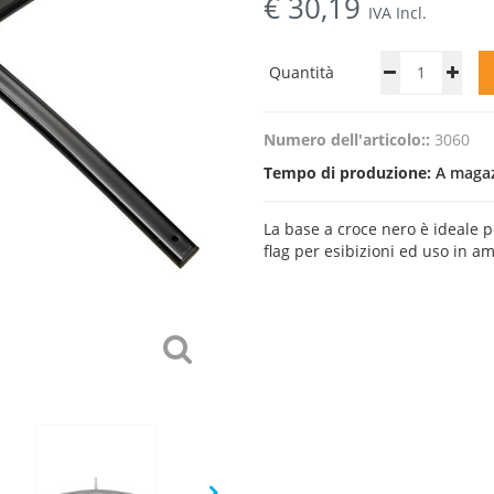
€
30,19
IVA Incl.
Quantità
Numero dell'articolo::
3060
Tempo di produzione:
A magazz
La base a croce nero è ideale 
flag per esibizioni ed uso in am