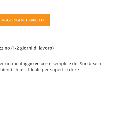
AGGIUNGI AL CARRELLO
ino (1-2 giorni di lavoro)
per un montaggio veloce e semplice del Suo beach
bienti chiusi. Ideale per superfici dure.