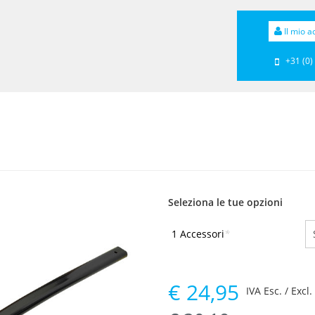
Il mio a
+31 (0)
Seleziona le tue opzioni
1 Accessori
*
€
24,95
IVA Esc. / Excl.