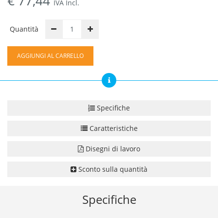
€
77,44
IVA Incl.
Quantità
AGGIUNGI AL CARRELLO
Specifiche
Caratteristiche
Disegni di lavoro
Sconto sulla quantità
Specifiche