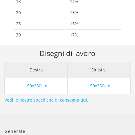
18
14%
20
15%
25
16%
30
17%
Disegni di lavoro
Destra
Sinistra
150x350cm
150x350cm
Vedi le nostre specifiche di consegna qui.
Generale