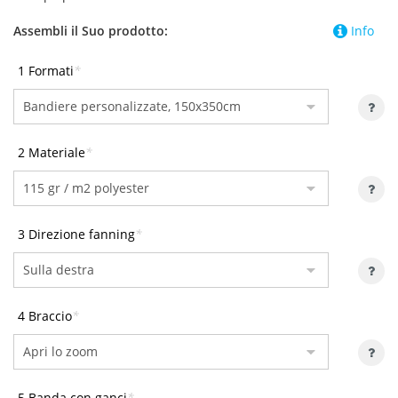
Assembli il Suo prodotto:
Info
1 Formati
*
2 Materiale
*
3 Direzione fanning
*
4 Braccio
*
5 Banda con ganci
*