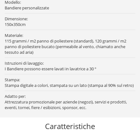
Modello:
Bandiere personalizzate
Dimensione:
150x350cm
Materiale:
115 grammi / m2 panno di poliestere (standard), 120 grammi / m2
panno di poliestere bucato (permeabile al vento, chiamato anche
tessuto ad aria)
Istruzioni di lavaggio:
I Bandiere possono essere lavati in lavatrice a 30 º
Stampa:
Stampa digitale a colori, stampata su un lato (stampa al 90% sul retro)
Adatto per:
Attrezzatura promozionale per aziende (negozi), servizi e prodotti,
eventi, tornei, fiere / esibizioni, sponsor, ecc.
Caratteristiche