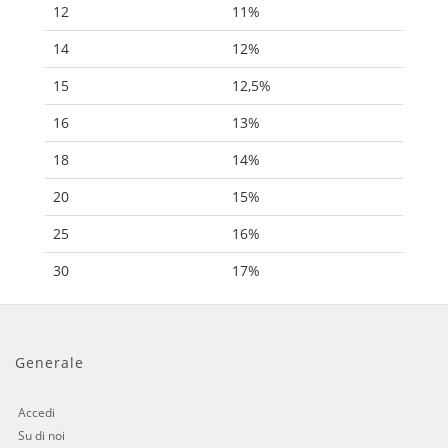
12
11%
14
12%
15
12,5%
16
13%
18
14%
20
15%
25
16%
30
17%
Generale
Accedi
Su di noi