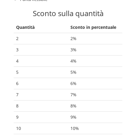
Sconto sulla quantità
Quantità
Sconto in percentuale
2
2%
3
3%
4
4%
5
5%
6
6%
7
7%
8
8%
9
9%
10
10%