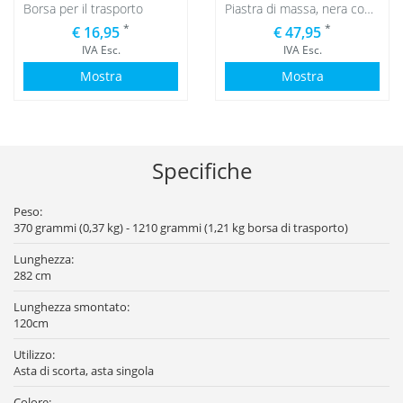
Borsa per il trasporto
Piastra di massa, nera con sacca d'acqua nera
*
*
€ 16,95
€ 47,95
IVA Esc.
IVA Esc.
Mostra
Mostra
Specifiche
Peso:
370 grammi (0,37 kg) - 1210 grammi (1,21 kg borsa di trasporto)
Lunghezza:
282 cm
Lunghezza smontato:
120cm
Utilizzo:
Asta di scorta, asta singola
Colore: