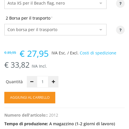
2 Borsa per il trasporto
*
€
27,95
€
39,95
IVA Esc. / Excl.
Costi di spedizione
€
33,82
IVA Incl.
Quantità
AGGIUNGI AL CARRELLO
Numero dell'articolo::
2012
Tempo di produzione:
A magazzino (1-2 giorni di lavoro)