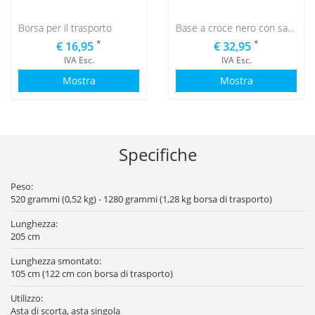
Borsa per il trasporto
Base a croce nero con sacca d'acqua nero
*
*
€ 16,95
€ 32,95
IVA Esc.
IVA Esc.
Mostra
Mostra
Specifiche
Peso:
520 grammi (0,52 kg) - 1280 grammi (1,28 kg borsa di trasporto)
Lunghezza:
205 cm
Lunghezza smontato:
105 cm (122 cm con borsa di trasporto)
Utilizzo:
Asta di scorta, asta singola