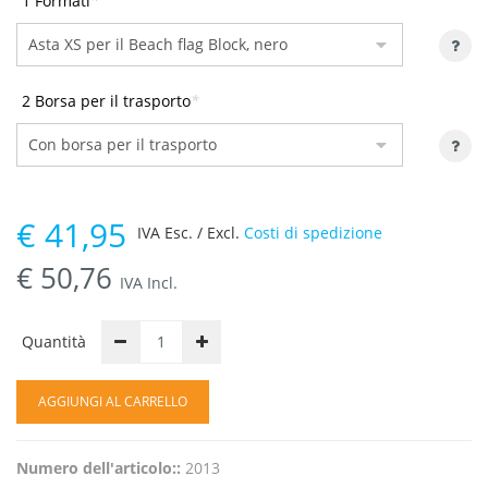
1 Formati
*
2 Borsa per il trasporto
*
€
41,95
IVA Esc. / Excl.
Costi di spedizione
€
50,76
IVA Incl.
Quantità
AGGIUNGI AL CARRELLO
Numero dell'articolo::
2013