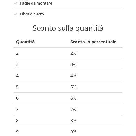
Facile da montare
Fibra di vetro
Sconto sulla quantità
Quantità
Sconto in percentuale
2
2%
3
3%
4
4%
5
5%
6
6%
7
7%
8
8%
9
9%