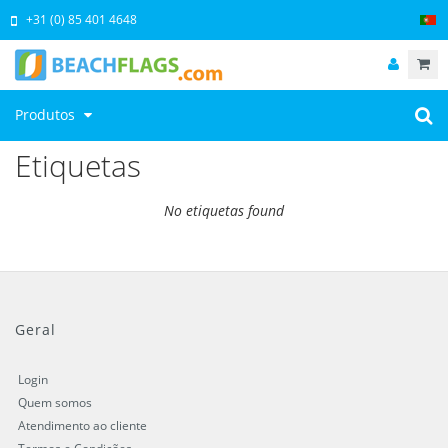
+31 (0) 85 401 4648
Produtos
Etiquetas
No etiquetas found
Geral
Login
Quem somos
Atendimento ao cliente