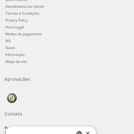
Atendimento ao cliente
Termos e Condições
Privacy Policy
Aviso Legal
Modos de pagamento
IVA
Navio
Informação
Mapa do site
Aprovações
Contato
ProFlags B.V.
×
Tilbury 8