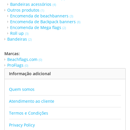
Bandeiras acessórios
(4)
Outros produtos
(1)
Encomenda de beachbanners
(3)
Encomenda de Backpack banners
(8)
Encomenda de Mega flags
(2)
Roll up
(3)
Bandeiras
(2)
Marcas:
Beachflags.com
(0)
ProFlags
(0)
Informação adicional
Quem somos
Atendimento ao cliente
Termos e Condições
Privacy Policy