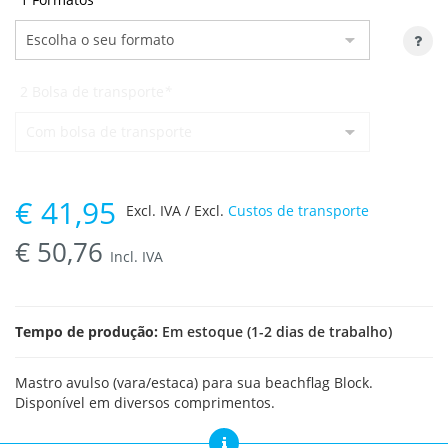
2 Bolsa de transporte
*
€
41,95
Excl. IVA / Excl.
Custos de transporte
€
50,76
Incl. IVA
Tempo de produção:
Em estoque (1-2 dias de trabalho)
Mastro avulso (vara/estaca) para sua beachflag Block.
Disponível em diversos comprimentos.