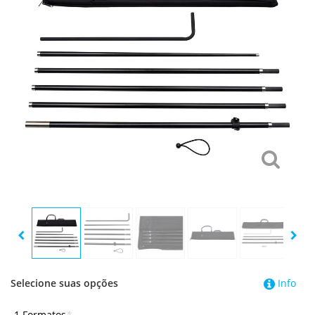
Selecione suas opções
Info
1 Formatos
*