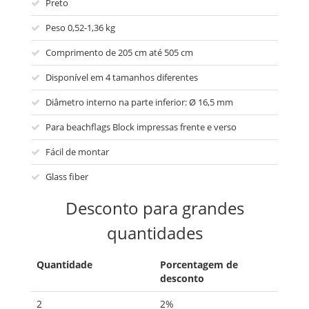
Preto
Peso 0,52-1,36 kg
Comprimento de 205 cm até 505 cm
Disponível em 4 tamanhos diferentes
Diâmetro interno na parte inferior: Ø 16,5 mm
Para beachflags Block impressas frente e verso
Fácil de montar
Glass fiber
Desconto para grandes
quantidades
Quantidade
Porcentagem de
desconto
2
2%