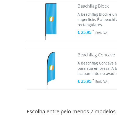
Beachflag Block
A beachflag Block é 
superfície. É a beachfl
rectangulares.
*
€ 25,95
Excl. IVA
Beachflag Concave
A beachflag Concave 
para sua empresa. A 
acabamento escavado n
*
€ 25,95
Excl. IVA
Escolha entre pelo menos 7 modelos 