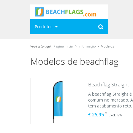
Produtos
Você está aqui:
Página inicial
Informação
Modelos
Modelos de beachflag
Beachflag Straight
A beachflag Straight 
comum no mercado. A p
tem acabamento reto.
*
€ 25,95
Excl. IVA