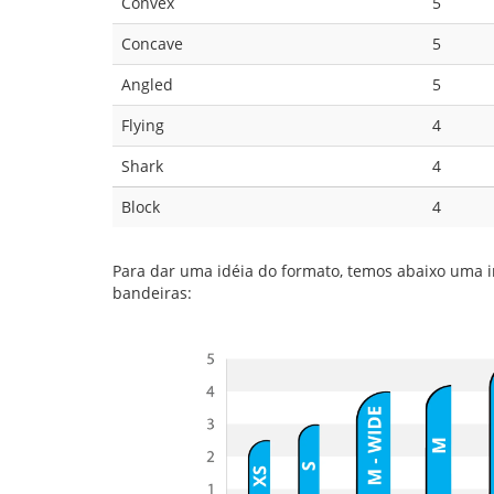
Convex
5
Concave
5
Angled
5
Flying
4
Shark
4
Block
4
Para dar uma idéia do formato, temos abaixo uma
bandeiras: