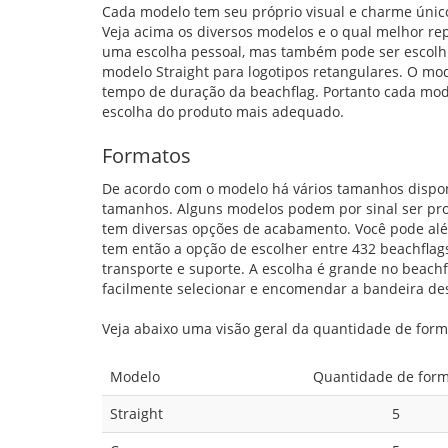
Cada modelo tem seu próprio visual e charme únicos
Veja acima os diversos modelos e o qual melhor re
uma escolha pessoal, mas também pode ser escolhid
modelo Straight para logotipos retangulares. O mo
tempo de duração da beachflag. Portanto cada mod
escolha do produto mais adequado.
Formatos
De acordo com o modelo há vários tamanhos dispon
tamanhos. Alguns modelos podem por sinal ser prod
tem diversas opções de acabamento. Você pode alé
tem então a opção de escolher entre 432 beachfla
transporte e suporte. A escolha é grande no beach
facilmente selecionar e encomendar a bandeira de
Veja abaixo uma visão geral da quantidade de for
Modelo
Quantidade de form
Straight
5