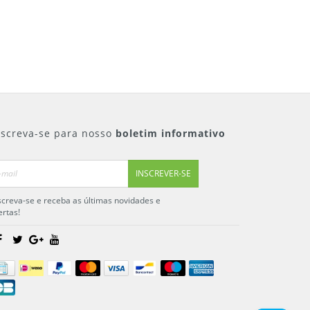
nscreva-se para nosso
boletim informativo
INSCREVER-SE
screva-se e receba as últimas novidades e
ertas!