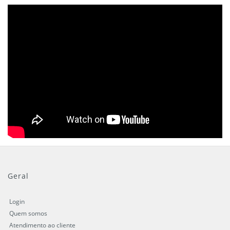
Geral
Login
Quem somos
Atendimento ao cliente