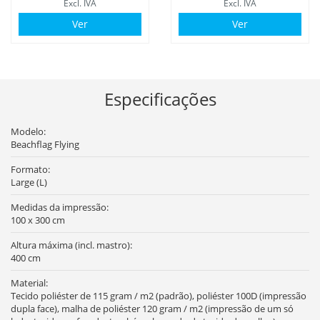
Excl. IVA
Excl. IVA
Ver
Ver
Especificações
Modelo:
Beachflag Flying
Formato:
Large (L)
Medidas da impressão:
100 x 300 cm
Altura máxima (incl. mastro):
400 cm
Material:
Tecido poliéster de 115 gram / m2 (padrão), poliéster 100D (impressão
dupla face), malha de poliéster 120 gram / m2 (impressão de um só