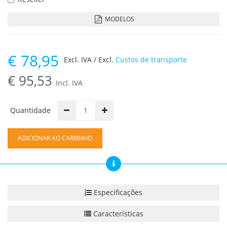
MODELOS
€
78,95
Excl. IVA / Excl.
Custos de transporte
€
95,53
Incl. IVA
Quantidade
ADICIONAR AO CARRINHO
Especificações
Características