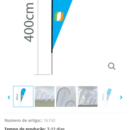
Numero de artigo::
16150
Tempo de produção:
7-12 dias