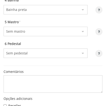
4 Bainha
*
5 Mastro
*
6 Pedestal
Comentários
Opções adicionais
Reseller