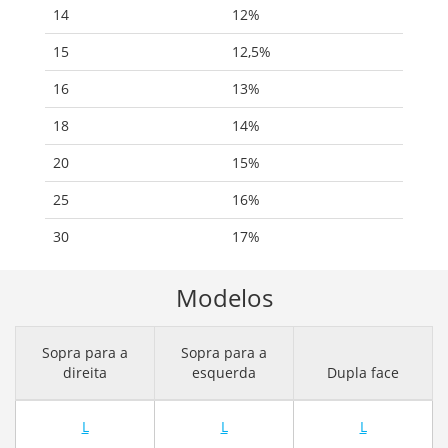
14
12%
15
12,5%
16
13%
18
14%
20
15%
25
16%
30
17%
Modelos
Sopra para a
Sopra para a
direita
esquerda
Dupla face
L
L
L