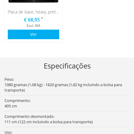
Placa de base, heavy, preto com saco de água preto
*
€ 68,95
Excl. IVA
Ver
Especificações
Peso:
1080 gramas (1,08 kg) - 1820 gramas (1,82 kg incluindo a bolsa para
transporte)
Comprimento:
405 cm
Comprimento desmontado:
111 cm (122 cm incluindo a bolsa para transporte)
Uso: