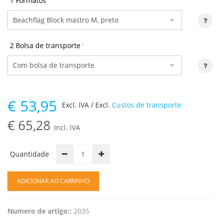
1 Formatos
*
2 Bolsa de transporte
*
€
53,95
Excl. IVA / Excl.
Custos de transporte
€
65,28
Incl. IVA
Quantidade
ADICIONAR AO CARRINHO
Numero de artigo::
2035