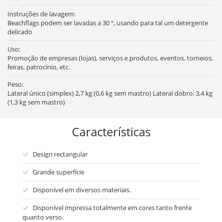
Instruções de lavagem:
Beachflags podem ser lavadas a 30 º, usando para tal um detergente
delicado
Uso:
Promoção de empresas (lojas), serviços e produtos, eventos, torneios,
feiras, patrocínio, etc.
Peso:
Lateral único (simplex) 2,7 kg (0,6 kg sem mastro) Lateral dobro: 3,4 kg
(1,3 kg sem mastro)
Características
Design rectangular
Grande superfície
Disponível em diversos materiais.
Disponível impressa totalmente em cores tanto frente
quanto verso.