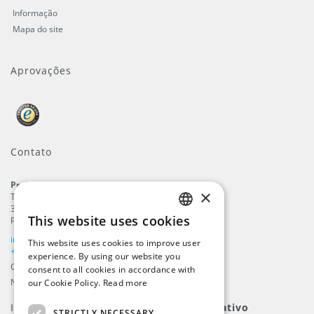
Informação
Mapa do site
Aprovações
Contato
ProFlags B.V.
×
Tilbury 8
3897 AC
,
Zeewolde
This website uses cookies
Países Baixos
ENGLISH
info@beachflags.com
This website uses cookies to improve user
DUTCH
+31 (0) 85 401 4648
experience. By using our website you
Câmara do Comércio: 92559840
consent to all cookies in accordance with
GERMAN
Número de Contribuinte: NL866099657B01
our Cookie Policy.
Read more
FRENCH
Inscreva-se para nosso
boletim informativo
STRICTLY NECESSARY