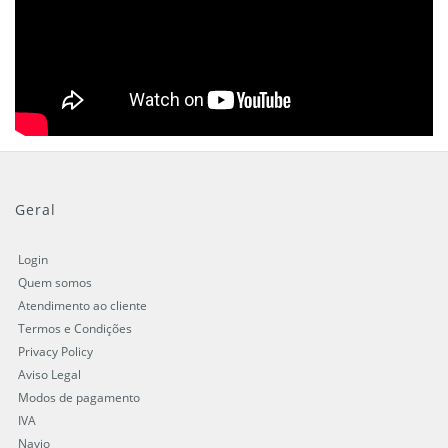
Geral
Login
Quem somos
Atendimento ao cliente
Termos e Condições
Privacy Policy
Aviso Legal
Modos de pagamento
IVA
Navio