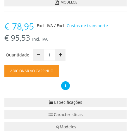
MODELOS
€
78,95
Excl. IVA / Excl.
Custos de transporte
€
95,53
Incl. IVA
Quantidade
ADICIONAR AO CARRINHO
Especificações
Características
Modelos