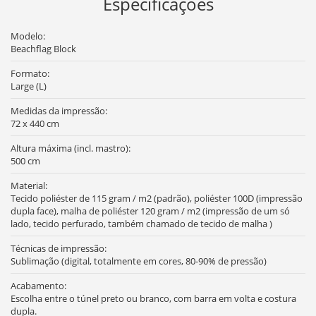
Especificações
Modelo:
Beachflag Block
Formato:
Large (L)
Medidas da impressão:
72 x 440 cm
Altura máxima (incl. mastro):
500 cm
Material:
Tecido poliéster de 115 gram / m2 (padrão), poliéster 100D (impressão
dupla face), malha de poliéster 120 gram / m2 (impressão de um só
lado, tecido perfurado, também chamado de tecido de malha )
Técnicas de impressão:
Sublimação (digital, totalmente em cores, 80-90% de pressão)
Acabamento:
Escolha entre o túnel preto ou branco, com barra em volta e costura
dupla.