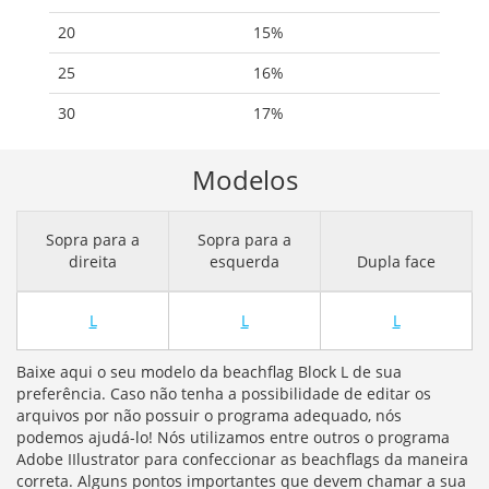
20
15%
25
16%
30
17%
Modelos
Sopra para a
Sopra para a
direita
esquerda
Dupla face
L
L
L
Baixe aqui o seu modelo da beachflag Block L de sua
preferência. Caso não tenha a possibilidade de editar os
arquivos por não possuir o programa adequado, nós
podemos ajudá-lo! Nós utilizamos entre outros o programa
Adobe IIlustrator para confeccionar as beachflags da maneira
correta. Alguns pontos importantes que devem chamar a sua