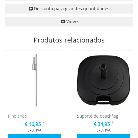
Desconto para grandes quantidades
Video
Produtos relacionados
Pino chão
Suporte de beachflag
*
*
€ 16,95
€ 34,95
Excl. IVA
Excl. IVA