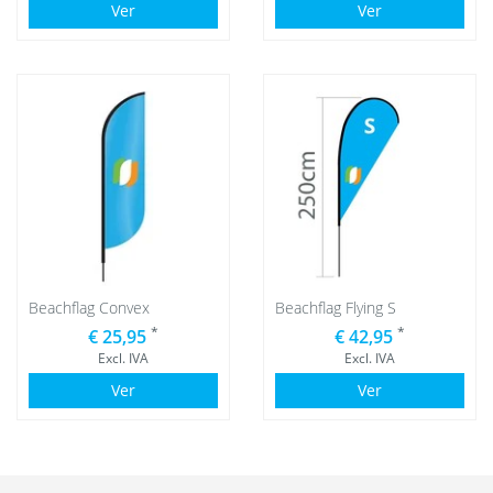
Ver
Ver
Beachflag Convex
Beachflag Flying S
*
*
€ 25,95
€ 42,95
Excl. IVA
Excl. IVA
Ver
Ver