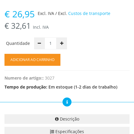
€
26,95
Excl. IVA / Excl.
Custos de transporte
€
32,61
Incl. IVA
Quantidade
ADICIONAR AO CARRINHO
Numero de artigo::
3027
Tempo de produção:
Em estoque (1-2 dias de trabalho)
Descrição
Especificações