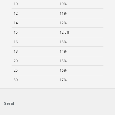
10
10%
12
11%
14
12%
15
12,5%
16
13%
18
14%
20
15%
25
16%
30
17%
Geral