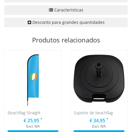
Características
Desconto para grandes quantidades
Produtos relacionados
Beachflag Straight
Suporte de beachflag
*
*
€ 25,95
€ 34,95
Excl. IVA
Excl. IVA